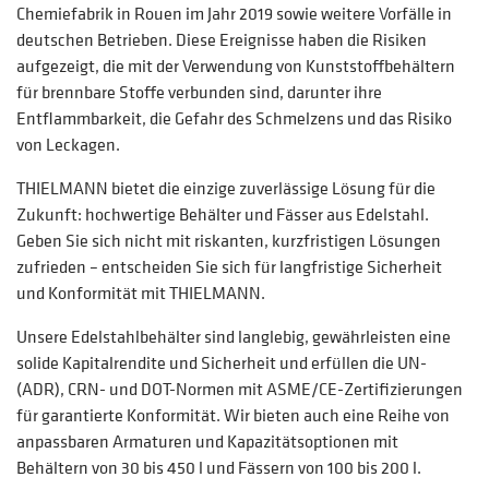
Chemiefabrik in Rouen im Jahr 2019 sowie weitere Vorfälle in
deutschen Betrieben. Diese Ereignisse haben die Risiken
aufgezeigt, die mit der Verwendung von Kunststoffbehältern
für brennbare Stoffe verbunden sind, darunter ihre
Entflammbarkeit, die Gefahr des Schmelzens und das Risiko
von Leckagen.
THIELMANN bietet die einzige zuverlässige Lösung für die
Zukunft: hochwertige Behälter und Fässer aus Edelstahl.
Geben Sie sich nicht mit riskanten, kurzfristigen Lösungen
zufrieden – entscheiden Sie sich für langfristige Sicherheit
und Konformität mit THIELMANN.
Unsere Edelstahlbehälter sind langlebig, gewährleisten eine
solide Kapitalrendite und Sicherheit und erfüllen die UN-
(ADR), CRN- und DOT-Normen mit ASME/CE-Zertifizierungen
für garantierte Konformität. Wir bieten auch eine Reihe von
anpassbaren Armaturen und Kapazitätsoptionen mit
Behältern von 30 bis 450 l und Fässern von 100 bis 200 l.