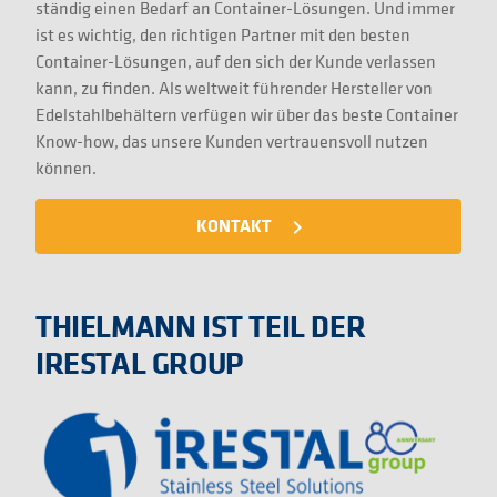
ständig einen Bedarf an Container-Lösungen. Und immer
ist es wichtig, den richtigen Partner mit den besten
Container-Lösungen, auf den sich der Kunde verlassen
kann, zu finden. Als weltweit führender Hersteller von
Edelstahlbehältern verfügen wir über das beste Container
Know-how, das unsere Kunden vertrauensvoll nutzen
können.
KONTAKT
navigate_next
THIELMANN IST TEIL DER
IRESTAL GROUP