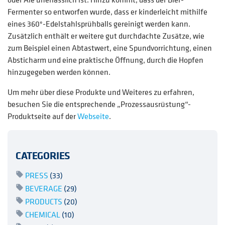
Fermenter so entworfen wurde, dass er kinderleicht mithilfe
eines 360°-Edelstahlsprühballs gereinigt werden kann.
Zusätzlich enthält er weitere gut durchdachte Zusätze, wie
zum Beispiel einen Abtastwert, eine Spundvorrichtung, einen
Absticharm und eine praktische Öffnung, durch die Hopfen
hinzugegeben werden können.
Um mehr über diese Produkte und Weiteres zu erfahren,
besuchen Sie die entsprechende „Prozessausrüstung“-
Produktseite auf der
Webseite
.
CATEGORIES
PRESS
(33)
BEVERAGE
(29)
PRODUCTS
(20)
CHEMICAL
(10)