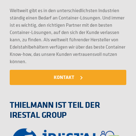
Weltweit gibt es in den unterschiedlichsten Industrien
ständig einen Bedarf an Container-Lösungen. Und immer
ist es wichtig, den richtigen Partner mit den besten
Container-Lösungen, auf den sich der Kunde verlassen
kann, zu finden. Als weltweit führender Hersteller von
Edelstahlbehältern verfügen wir über das beste Container
Know-how, das unsere Kunden vertrauensvoll nutzen
können.
KONTAKT
navigate_next
THIELMANN IST TEIL DER
IRESTAL GROUP