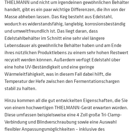
THIELMANN und nicht um irgendeinen gewöhnlichen Behälter
handelt, gibt es ein paar wichtige Differenzen, die ihn von der
Masse abheben lassen. Das Keg besteht aus Edelstahl,
wodurch es widerstandsfähig, langlebig, korrosionsbeständig
und umweltfreundlich ist. Das liegt daran, dass
Edelstahlbehälter im Schnitt eine sehr viel längere
Lebensdauer als gewöhnliche Behälter haben und am Ende
ihres nützlichen Produktlebens zu einem sehr hohen Restwert
recycelt werden können. Außerdem verfügt Edelstahl über
eine hohe UV-Beständigkeit und eine geringe
Wärmeleitfähigkeit, was in diesem Fall dabei hilft, die
Temperatur der Hefe zwischen den Fermentationschargen
stabil zu halten.
Hinzu kommen all die gut entwickelten Eigenschaften, die Sie
von einem hochwertigen THIELMANN-Gerät erwarten würden.
Diese umfassen beispielsweise eine 4 Zoll große Tri-Clamp-
Verbindung und Blindverschraubung sowie eine Auswahl
flexibler Anpassungsmöglichkeiten – inklusive des