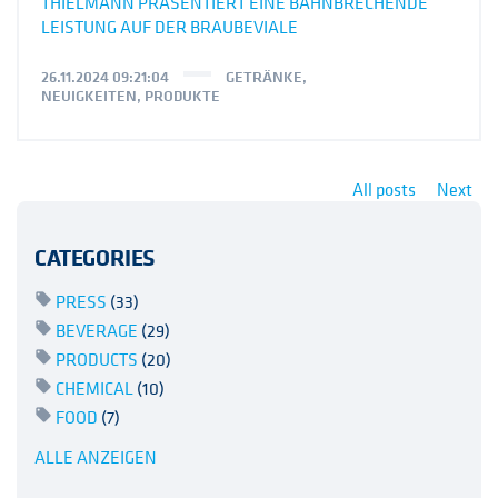
THIELMANN PRÄSENTIERT EINE BAHNBRECHENDE
LEISTUNG AUF DER BRAUBEVIALE
26.11.2024 09:21:04
GETRÄNKE
,
NEUIGKEITEN
,
PRODUKTE
All posts
Next
CATEGORIES
PRESS
(33)
BEVERAGE
(29)
PRODUCTS
(20)
CHEMICAL
(10)
FOOD
(7)
ALLE ANZEIGEN