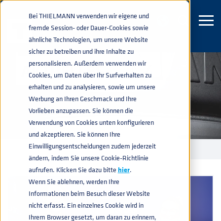
Bei THIELMANN verwenden wir eigene und
fremde Session- oder Dauer-Cookies sowie
ähnliche Technologien, um unsere Website
sicher zu betreiben und ihre Inhalte zu
personalisieren. Außerdem verwenden wir
AKTUELLES
Cookies, um Daten über Ihr Surfverhalten zu
erhalten und zu analysieren, sowie um unsere
Werbung an Ihren Geschmack und Ihre
Vorlieben anzupassen. Sie können die
Verwendung von Cookies unten konfigurieren
und akzeptieren. Sie können Ihre
Einwilligungsentscheidungen zudem jederzeit
AKTUELLES
home
navigate_next
ändern, indem Sie unsere Cookie-Richtlinie
aufrufen. Klicken Sie dazu bitte
hier
.
Wenn Sie ablehnen, werden Ihre
Informationen beim Besuch dieser Website
nicht erfasst. Ein einzelnes Cookie wird in
Ihrem Browser gesetzt, um daran zu erinnern,