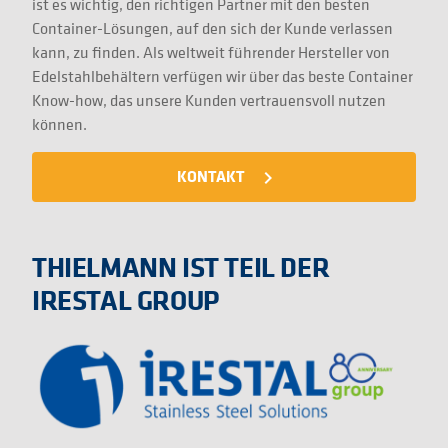
ist es wichtig, den richtigen Partner mit den besten
Container-Lösungen, auf den sich der Kunde verlassen
kann, zu finden. Als weltweit führender Hersteller von
Edelstahlbehältern verfügen wir über das beste Container
Know-how, das unsere Kunden vertrauensvoll nutzen
können.
KONTAKT
navigate_next
THIELMANN IST TEIL DER
IRESTAL GROUP