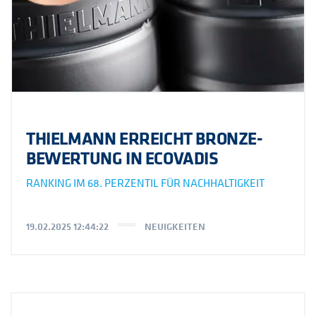
THIELMANN ERREICHT BRONZE-
BEWERTUNG IN ECOVADIS
RANKING IM 68. PERZENTIL FÜR NACHHALTIGKEIT
19.02.2025 12:44:22
NEUIGKEITEN