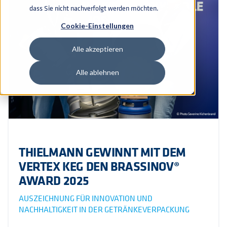
dass Sie nicht nachverfolgt werden möchten.
Cookie-Einstellungen
Alle akzeptieren
Alle ablehnen
THIELMANN GEWINNT MIT DEM
VERTEX KEG DEN BRASSINOV®
AWARD 2025
AUSZEICHNUNG FÜR INNOVATION UND
NACHHALTIGKEIT IN DER GETRÄNKEVERPACKUNG