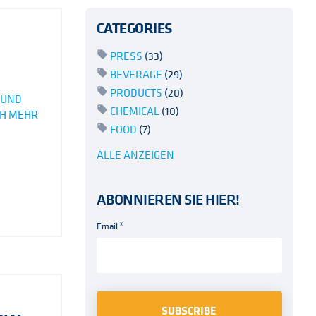
CATEGORIES
PRESS
(33)
BEVERAGE
(29)
PRODUCTS
(20)
 UND
CHEMICAL
(10)
CH MEHR
FOOD
(7)
ALLE ANZEIGEN
ABONNIEREN SIE HIER!
Email
*