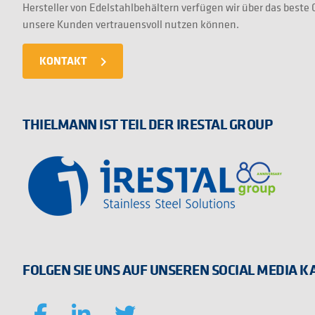
Hersteller von Edelstahlbehältern verfügen wir über das best
unsere Kunden vertrauensvoll nutzen können.
KONTAKT
navigate_next
THIELMANN IST TEIL DER IRESTAL GROUP
FOLGEN SIE UNS AUF UNSEREN SOCIAL MEDIA 