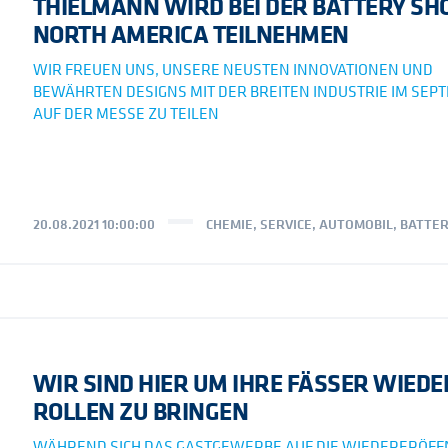
THIELMANN WIRD BEI DER BATTERY S
NORTH AMERICA TEILNEHMEN
WIR FREUEN UNS, UNSERE NEUSTEN INNOVATIONEN UND
BEWÄHRTEN DESIGNS MIT DER BREITEN INDUSTRIE IM SEP
AUF DER MESSE ZU TEILEN
20.08.2021 10:00:00
CHEMIE
,
SERVICE
,
AUTOMOBIL
,
BATTER
WIR SIND HIER UM IHRE FÄSSER WIEDE
ROLLEN ZU BRINGEN
WÄHREND SICH DAS GASTGEWERBE AUF DIE WIEDERERÖF