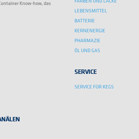
FARBEN UND LACKE
e Container Know-how, das
LEBENSMITTEL
BATTERIE
KERNENERGIE
PHARMAZIE
ÖL UND GAS
SERVICE
SERVICE FÜR KEGS
KANÄLEN