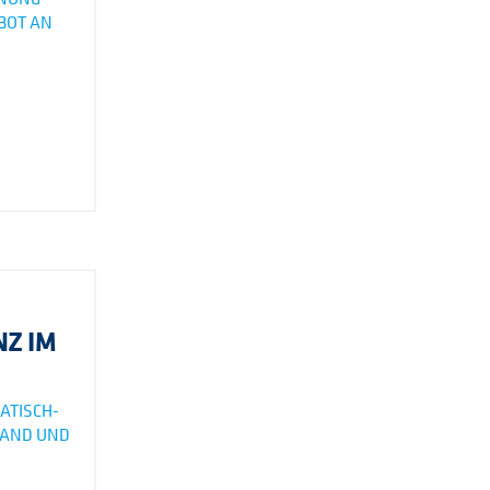
BOT AN
NZ IM
ATISCH-
LAND UND