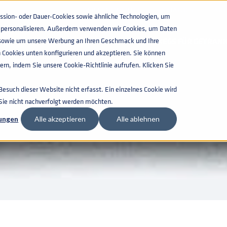
WISSENSWERTES
KATALOGS
AKT
ion- oder Dauer-Cookies sowie ähnliche Technologien, um
zu personalisieren. Außerdem verwenden wir Cookies, um Daten
n, sowie um unsere Werbung an Ihren Geschmack und Ihre
KEGS FÜR GETRAN
 Cookies unten konfigurieren und akzeptieren. Sie können
rn, indem Sie unsere Cookie-Richtlinie aufrufen. Klicken Sie
such dieser Website nicht erfasst. Ein einzelnes Cookie wird
 Sie nicht nachverfolgt werden möchten.
lungen
Alle akzeptieren
Alle ablehnen