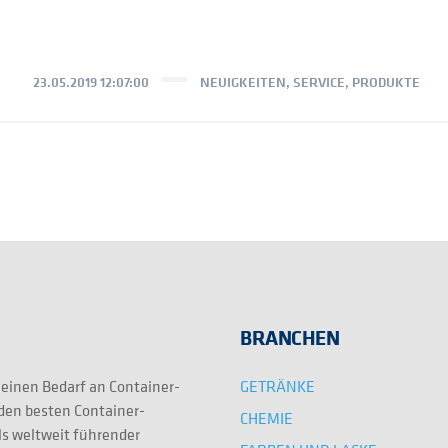
23.05.2019 12:07:00
NEUIGKEITEN
,
SERVICE
,
PRODUKTE
BRANCHEN
GETRÄNKE
 einen Bedarf an Container-
 den besten Container-
CHEMIE
ls weltweit führender