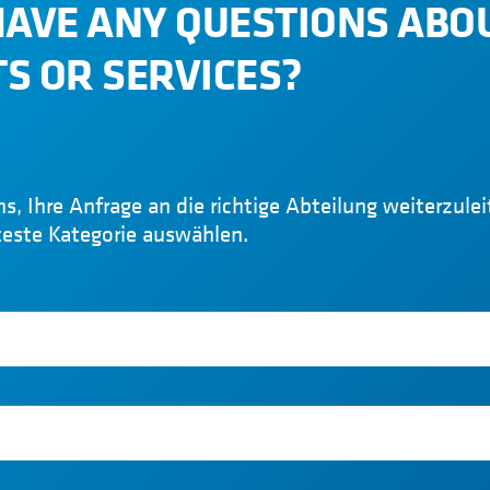
HAVE ANY QUESTIONS ABO
S OR SERVICES?
ns, Ihre Anfrage an die richtige Abteilung weiterzule
teste Kategorie auswählen.