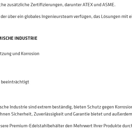
che zusätzliche Zertifizierungen, darunter ATEX und ASME.
, der über ein globales Ingenieursteam verfügen, das Lösungen mit e
MISCHE INDUSTRIE
tzung und Korrosion
 beeinträchtigt
he Industrie sind extrem beständig, bieten Schutz gegen Korrosion
hnen Sicherheit, Zuverlässigkeit und Garantie bietet und außerdem
unsere Premium-Edelstahlbehälter den Mehrwert Ihrer Produkte dur