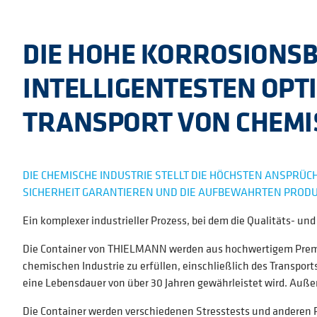
DIE HOHE KORROSIONS
INTELLIGENTESTEN OPT
TRANSPORT VON CHEMI
DIE CHEMISCHE INDUSTRIE STELLT DIE HÖCHSTEN ANSPRÜC
SICHERHEIT GARANTIEREN UND DIE AUFBEWAHRTEN PRODUK
Ein komplexer industrieller Prozess, bei dem die Qualitäts- un
Die Container von THIELMANN werden aus hochwertigem Premium
chemischen Industrie zu erfüllen, einschließlich des Transpor
eine Lebensdauer von über 30 Jahren gewährleistet wird. Außer
Die Container werden verschiedenen Stresstests und anderen 