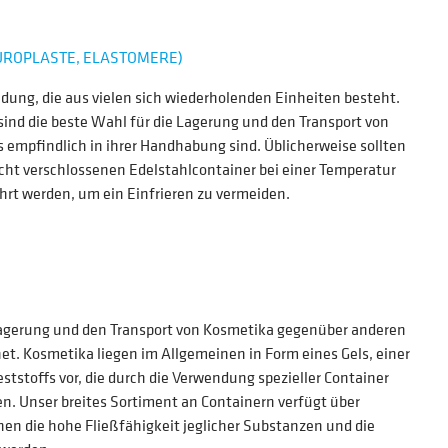
UROPLASTE, ELASTOMERE)
ndung, die aus vielen sich wiederholenden Einheiten besteht.
nd die beste Wahl für die Lagerung und den Transport von
 empfindlich in ihrer Handhabung sind. Üblicherweise sollten
cht verschlossenen Edelstahlcontainer bei einer Temperatur
hrt werden, um ein Einfrieren zu vermeiden.
 Lagerung und den Transport von Kosmetika gegenüber anderen
t. Kosmetika liegen im Allgemeinen in Form eines Gels, einer
eststoffs vor, die durch die Verwendung spezieller Container
en. Unser breites Sortiment an Containern verfügt über
en die hohe Fließfähigkeit jeglicher Substanzen und die