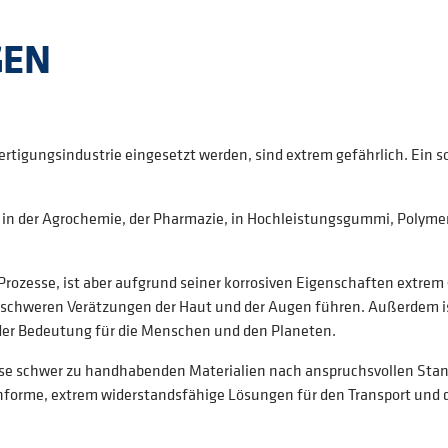
GEN
tigungsindustrie eingesetzt werden, sind extrem gefährlich. Ein sol
B. in der Agrochemie, der Pharmazie, in Hochleistungsgummi, Polyme
er Prozesse, ist aber aufgrund seiner korrosiven Eigenschaften extr
 schweren Verätzungen der Haut und der Augen führen. Außerdem ist 
der Bedeutung für die Menschen und den Planeten.
se schwer zu handhabenden Materialien nach anspruchsvollen Standa
onforme, extrem widerstandsfähige Lösungen für den Transport und 