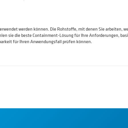
verwendet werden können. Die Rohstoffe, mit denen Sie arbeiten, w
en sie die beste Containment-Lösung für Ihre Anforderungen, basie
dbarkeit für Ihren Anwendungsfall prüfen können.