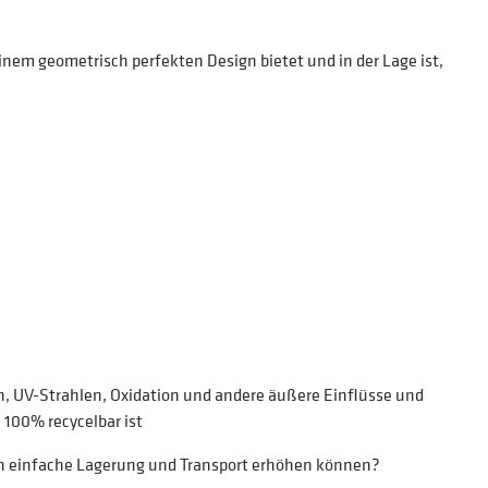
inem geometrisch perfekten Design bietet und in der Lage ist,
, UV-Strahlen, Oxidation und andere äußere Einflüsse und
 100% recycelbar ist
ch einfache Lagerung und Transport erhöhen können?