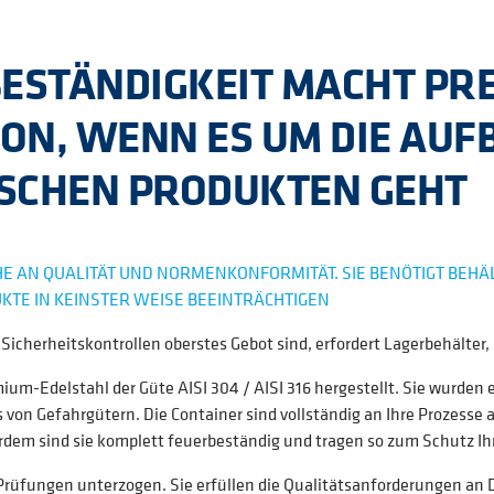
BESTÄNDIGKEIT MACHT PR
ION, WENN ES UM DIE A
SCHEN PRODUKTEN GEHT
HE AN QUALITÄT UND NORMENKONFORMITÄT. SIE BENÖTIGT BEHÄL
TE IN KEINSTER WEISE BEEINTRÄCHTIGEN
d Sicherheitskontrollen oberstes Gebot sind, erfordert Lagerbehälter
-Edelstahl der Güte AISI 304 / AISI 316 hergestellt. Sie wurden 
ts von Gefahrgütern. Die Container sind vollständig an Ihre Prozess
dem sind sie komplett feuerbeständig und tragen so zum Schutz Ihre
Prüfungen unterzogen. Sie erfüllen die Qualitätsanforderungen an