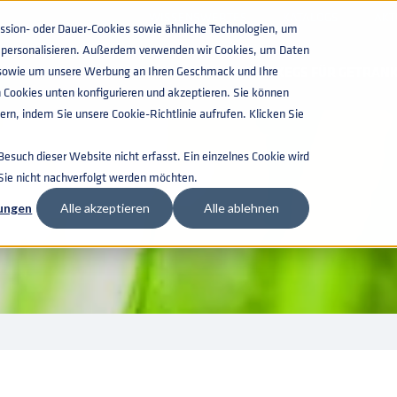
WISSENSWERTES
KATALOGS
AKT
ion- oder Dauer-Cookies sowie ähnliche Technologien, um
zu personalisieren. Außerdem verwenden wir Cookies, um Daten
n, sowie um unsere Werbung an Ihren Geschmack und Ihre
KEGS FÜR GETRAN
 Cookies unten konfigurieren und akzeptieren. Sie können
rn, indem Sie unsere Cookie-Richtlinie aufrufen. Klicken Sie
TRIE
such dieser Website nicht erfasst. Ein einzelnes Cookie wird
 Sie nicht nachverfolgt werden möchten.
lungen
Alle akzeptieren
Alle ablehnen