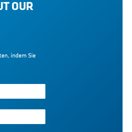
UT OUR
iten, indem Sie