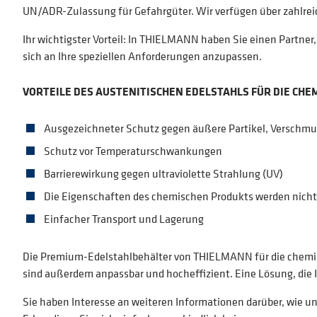
UN/ADR-Zulassung für Gefahrgüter. Wir verfügen über zahlrei
Ihr wichtigster Vorteil: In THIELMANN haben Sie einen Partner
sich an Ihre speziellen Anforderungen anzupassen.
VORTEILE DES AUSTENITISCHEN EDELSTAHLS FÜR DIE CHE
Ausgezeichneter Schutz gegen äußere Partikel, Verschmu
Schutz vor Temperaturschwankungen
Barrierewirkung gegen ultraviolette Strahlung (UV)
Die Eigenschaften des chemischen Produkts werden nicht
Einfacher Transport und Lagerung
Die Premium-Edelstahlbehälter von THIELMANN für die chemisc
sind außerdem anpassbar und hocheffizient. Eine Lösung, die I
Sie haben Interesse an weiteren Informationen darüber, wie 