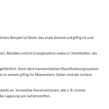
ches Beispiel ist Brom, das stark ätzend und giftig ist und
ren, Bioziden und im Energiesektor sowie in Chemikalien, die
em gefährlich. Nach dem harmonisierten Klassifizierungssystem
es extrem giftig für Meerestiere. Daher sind der sichere
rds an. Innovative Konstruktionen, wie z. B. unsere
die Lagerung von Gefahrstoffen.