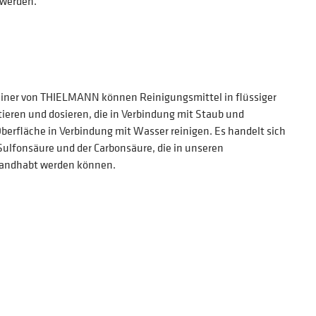
 werden.
ainer von THIELMANN können Reinigungsmittel in flüssiger
tieren und dosieren, die in Verbindung mit Staub und
berfläche in Verbindung mit Wasser reinigen. Es handelt sich
ulfonsäure und der Carbonsäure, die in unseren
handhabt werden können.