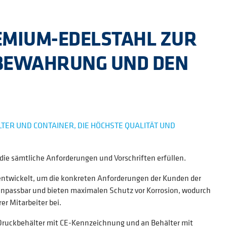
EMIUM-EDELSTAHL ZUR
UFBEWAHRUNG UND DEN
TER UND CONTAINER, DIE HÖCHSTE QUALITÄT UND
, die sämtliche Anforderungen und Vorschriften erfüllen.
entwickelt, um die konkreten Anforderungen der Kunden der
e anpassbar und bieten maximalen Schutz vor Korrosion, wodurch
r Mitarbeiter bei.
 Druckbehälter mit CE-Kennzeichnung und an Behälter mit