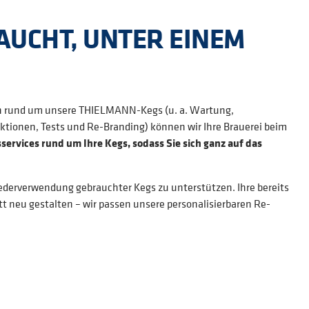
AUCHT, UNTER EINEM
n rund um unsere THIELMANN-Kegs (u. a. Wartung,
ktionen, Tests und Re-Branding) können wir Ihre Brauerei beim
rvices rund um Ihre Kegs, sodass Sie sich ganz auf das
ederverwendung gebrauchter Kegs zu unterstützen. Ihre bereits
t neu gestalten – wir passen unsere personalisierbaren Re-