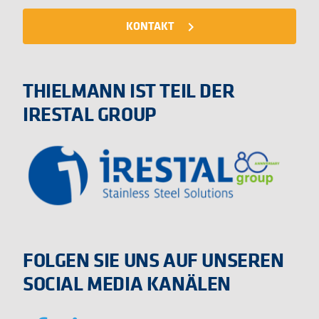
KONTAKT
navigate_next
THIELMANN IST TEIL DER
IRESTAL GROUP
FOLGEN SIE UNS AUF UNSEREN
SOCIAL MEDIA KANÄLEN