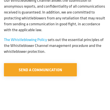
Our Whistleblowing Channel allows the submission of
anonymous reports, and confidentiality of all communications
received is guaranteed. In addition, we are committed to
protecting whistleblowers from any retaliation that may result
from sending a communication in good fight, in accordance
with the applicable law.
The Whistleblowing Policy
sets out the essential principles of
the Whistleblower Channel management procedure and the
whistleblower protection.
SEND A COMMUNICATION