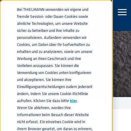
Bei THIELMANN verwenden wir eigene und
fremde Session- oder Dauer-Cookies sowie
ähnliche Technologien, um unsere Website
sicher zu betreiben und ihre Inhalte zu
personalisieren. Außerdem verwenden wir
WHISTLEBLOWING
Cookies, um Daten über Ihr Surfverhalten zu
erhalten und zu analysieren, sowie um unsere
CHANNEL
Werbung an Ihren Geschmack und Ihre
Vorlieben anzupassen. Sie können die
Verwendung von Cookies unten konfigurieren
und akzeptieren. Sie können Ihre
Einwilligungsentscheidungen zudem jederzeit
ändern, indem Sie unsere Cookie-Richtlinie
aufrufen. Klicken Sie dazu bitte
hier
.
WHISTLEBLOWING CHANNEL
home
navigate_next
Wenn Sie ablehnen, werden Ihre
Informationen beim Besuch dieser Website
nicht erfasst. Ein einzelnes Cookie wird in
Ihrem Browser gesetzt, um daran zu erinnern,