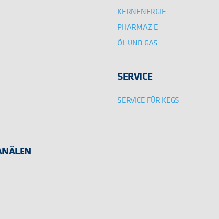
KERNENERGIE
PHARMAZIE
ÖL UND GAS
SERVICE
SERVICE FÜR KEGS
KANÄLEN