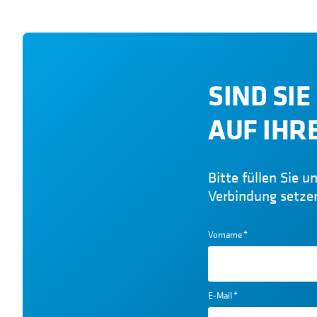
SIND SI
AUF IHR
Bitte füllen Sie 
Verbindung setze
Vorname
*
E-Mail
*