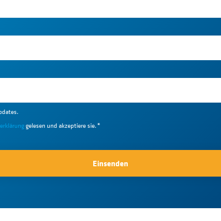
pdates.
erklärung
gelesen und akzeptiere sie.
*