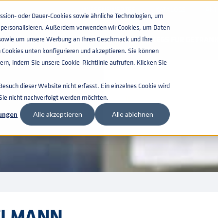
WISSENSWERTES
KATALOGS
AKT
ion- oder Dauer-Cookies sowie ähnliche Technologien, um
zu personalisieren. Außerdem verwenden wir Cookies, um Daten
n, sowie um unsere Werbung an Ihren Geschmack und Ihre
KEGS FÜR GETRAN
 Cookies unten konfigurieren und akzeptieren. Sie können
rn, indem Sie unsere Cookie-Richtlinie aufrufen. Klicken Sie
such dieser Website nicht erfasst. Ein einzelnes Cookie wird
 Sie nicht nachverfolgt werden möchten.
lungen
Alle akzeptieren
Alle ablehnen
IELMANN