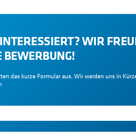
E INTERESSIERT? WIR FRE
E BEWERBUNG!
unten das kurze Formular aus. Wir werden uns in Kürz
n