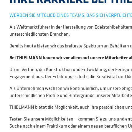
WERDEN SIE MITGLIED EINES TEAMS, DAS SICH VERPFLICHTE
Als Weltmarktführer in der Herstellung von Edelstahlbehälter
unterschiedlichsten Branchen.
Bereits heute bieten wir das breiteste Spektrum an Behältern 
Bei THIELMANN bauen wir vor allem auf unsere Mitarbeiter als
Ob im Vertrieb, der Konstruktion und Entwicklung, der Fertigu
Engagement aus. Der Erfahrungsschatz, die Kreativität und Idee
Als Unternehmen wachsen wir kontinuierlich, um unsere ehrgeiz
unterschiedlichen Profile und Hintergründe unserer Mitarbeiter
THIELMANN bietet die Möglichkeit, auch Ihre persönlichen und 
Testen Sie unsere Möglichkeiten – kommen Sie zu uns und entd
Suche nach einem Praktikum oder einem neuen beruflichen Umf