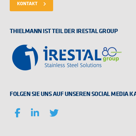
KONTAKT
navigate_next
THIELMANN IST TEIL DER IRESTAL GROUP
FOLGEN SIE UNS AUF UNSEREN SOCIAL MEDIA 