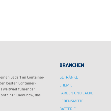
BRANCHEN
GETRÄNKE
 einen Bedarf an Container-
 den besten Container-
CHEMIE
ls weltweit führender
FARBEN UND LACKE
e Container Know-how, das
LEBENSMITTEL
BATTERIE