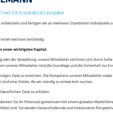
T HAT, STETS SEIN BESTES ZU GEBEN
n entwickeln und fertigen wir an mehreren Standorten individuelle 
und wir wachsen beständig.
 unser wichtigstes Kapital.
ng oder der Verwaltung: unsere Mitarbeiter zeichnen sich durch hoh
n unserer Mitarbeiter sind die Grundlage und die Sicherheit zur Err
igen Ziele zu erreichen. Die Kompetenz unserer Mitarbeiter sowie de
 sind eine Stärke, die wir ständig zu entwickeln suchen.
beruflichen Ziele zu erfüllen.
ecken Sie Ihr Potenzial gemeinsam mit einem globalen Marktführer
eld sind: Sie werden herausfordernde und interessante Perspektiv