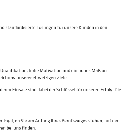
und standardisierte Lösungen für unsere Kunden in den
e Qualifikation, hohe Motivation und ein hohes Maß an
eichung unserer ehrgeizigen Ziele.
ren Einsatz sind dabei der Schlüssel für unseren Erfolg. Die
. Egal, ob Sie am Anfang Ihres Berufsweges stehen, auf der
en bei uns finden.