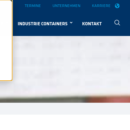
UELLES
TERMINE
UNTERNEHMEN
KARRIERE
KE
INDUSTRIE CONTAINERS
KONTAKT