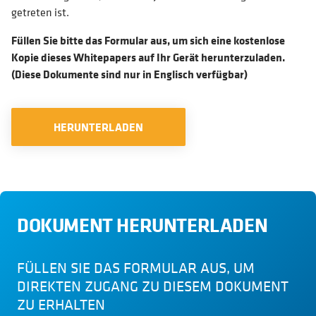
getreten ist.
Füllen Sie bitte das Formular aus, um sich eine kostenlose
Kopie dieses Whitepapers auf Ihr Gerät herunterzuladen.
(Diese Dokumente sind nur in Englisch verfügbar)
HERUNTERLADEN
DOKUMENT HERUNTERLADEN
FÜLLEN SIE DAS FORMULAR AUS, UM
DIREKTEN ZUGANG ZU DIESEM DOKUMENT
ZU ERHALTEN