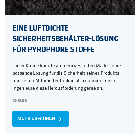
EINE LUFTDICHTE
SICHERHEITSBEHÄLTER-LÖSUNG
FÜR PYROPHORE STOFFE
Unser Kunde konnte auf dem gesamten Markt keine
passende Lösung für die Sicherheit seines Produkts
und seiner Mitarbeiter finden, also nahmen unsere
Ingenieure diese Herausforderung gerne an.
CHEMIE
MEHR ERFAHREN
navigate_next