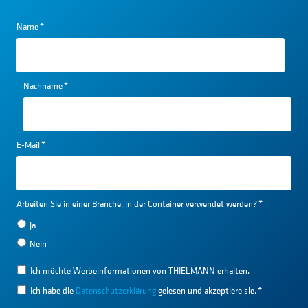
Name
*
Nachname
*
E-Mail
*
Arbeiten Sie in einer Branche, in der Container verwendet werden?
*
Ja
Nein
Ich möchte Werbeinformationen von THIELMANN erhalten.
Ich habe die
Datenschutzerklärung
gelesen und akzeptiere sie.
*