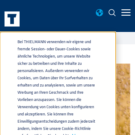
WISSENWERTES
CE-RICHTLINIE DRUCKBEHÄLTER
home
navigate_next
navigate_next
Bei THIELMANN verwenden wir eigene und
fremde Session- oder Dauer-Cookies sowie
ähnliche Technologien, um unsere Website
sicher zu betreiben und ihre Inhalte zu
personalisieren. Außerdem verwenden wir
Cookies, um Daten über Ihr Surfverhalten zu
erhalten und zu analysieren, sowie um unsere
Werbung an Ihren Geschmack und Ihre
Vorlieben anzupassen. Sie können die
Verwendung von Cookies unten konfigurieren
und akzeptieren. Sie können Ihre
Einwilligungsentscheidungen zudem jederzeit
ändern, indem Sie unsere Cookie-Richtlinie