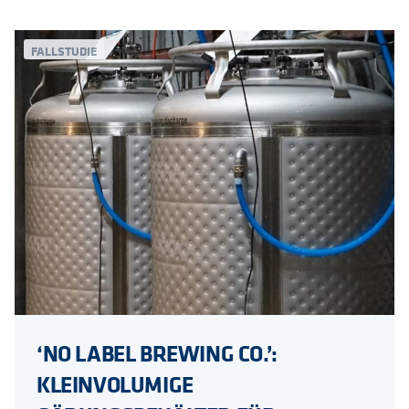
FALLSTUDIE
‘NO LABEL BREWING CO.’:
KLEINVOLUMIGE