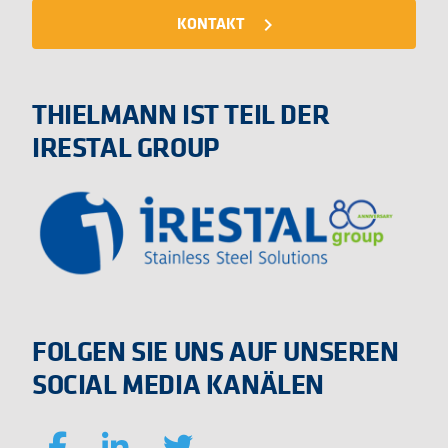
KONTAKT
navigate_next
THIELMANN IST TEIL DER
IRESTAL GROUP
FOLGEN SIE UNS AUF UNSEREN
SOCIAL MEDIA KANÄLEN