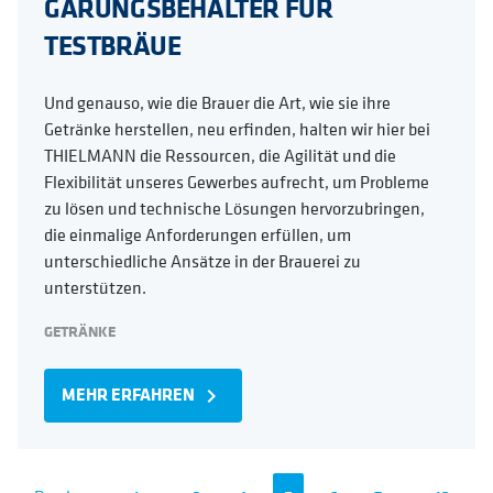
GÄRUNGSBEHÄLTER FÜR
TESTBRÄUE
Und genauso, wie die Brauer die Art, wie sie ihre
Getränke herstellen, neu erfinden, halten wir hier bei
THIELMANN die Ressourcen, die Agilität und die
Flexibilität unseres Gewerbes aufrecht, um Probleme
zu lösen und technische Lösungen hervorzubringen,
die einmalige Anforderungen erfüllen, um
unterschiedliche Ansätze in der Brauerei zu
unterstützen.
GETRÄNKE
MEHR ERFAHREN
navigate_next