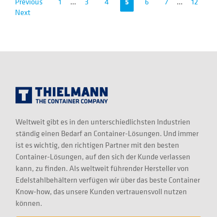
Previous
1
...
3
4
5
6
7
...
12
Next
Weltweit gibt es in den unterschiedlichsten Industrien
ständig einen Bedarf an Container-Lösungen. Und immer
ist es wichtig, den richtigen Partner mit den besten
Container-Lösungen, auf den sich der Kunde verlassen
kann, zu finden. Als weltweit führender Hersteller von
Edelstahlbehältern verfügen wir über das beste Container
Know-how, das unsere Kunden vertrauensvoll nutzen
können.