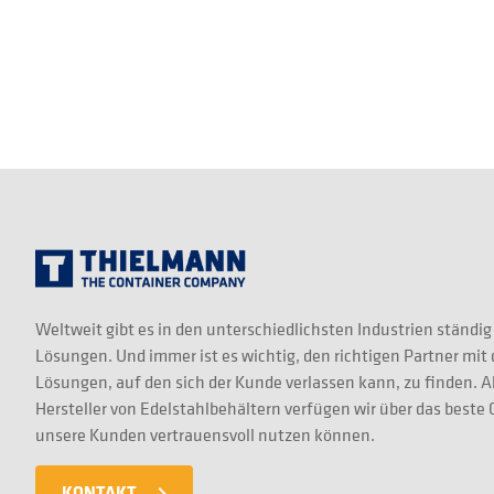
Weltweit gibt es in den unterschiedlichsten Industrien ständig
Lösungen. Und immer ist es wichtig, den richtigen Partner mit
Lösungen, auf den sich der Kunde verlassen kann, zu finden. A
Hersteller von Edelstahlbehältern verfügen wir über das best
unsere Kunden vertrauensvoll nutzen können.
KONTAKT
navigate_next