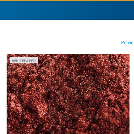
Previo
WHITEPAPER