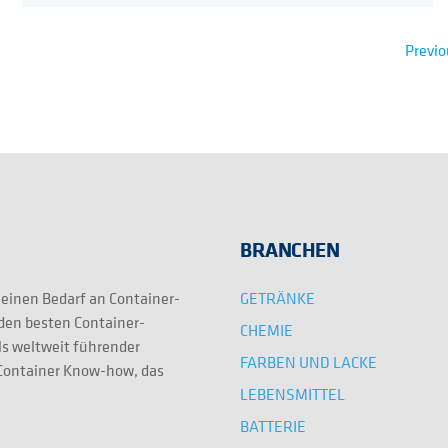
Previo
BRANCHEN
GETRÄNKE
 einen Bedarf an Container-
 den besten Container-
CHEMIE
ls weltweit führender
FARBEN UND LACKE
e Container Know-how, das
LEBENSMITTEL
BATTERIE