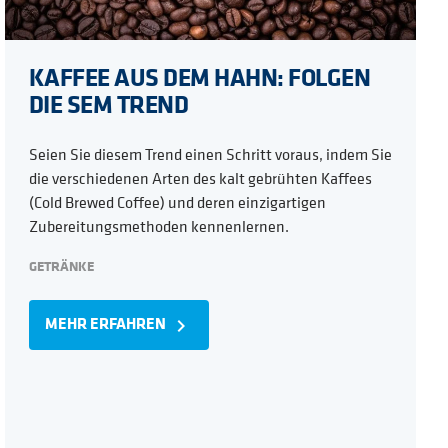
KAFFEE AUS DEM HAHN: FOLGEN
DIE SEM TREND
Seien Sie diesem Trend einen Schritt voraus, indem Sie
die verschiedenen Arten des kalt gebrühten Kaffees
(Cold Brewed Coffee) und deren einzigartigen
Zubereitungsmethoden kennenlernen.
GETRÄNKE
MEHR ERFAHREN
navigate_next