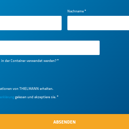
Nachname
*
e, in der Container verwendet werden?
*
ationen von THIELMANN erhalten.
erklärung
gelesen und akzeptiere sie.
*