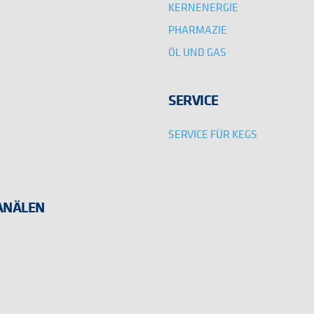
KERNENERGIE
PHARMAZIE
ÖL UND GAS
SERVICE
SERVICE FÜR KEGS
KANÄLEN