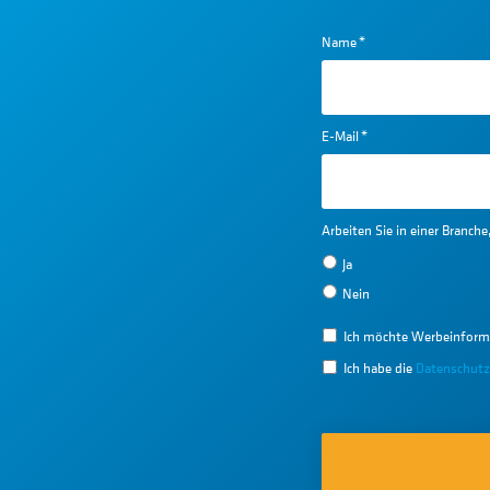
Name
*
E-Mail
*
Arbeiten Sie in einer Branch
Ja
Nein
Ich möchte Werbeinform
Ich habe die
Datenschutz