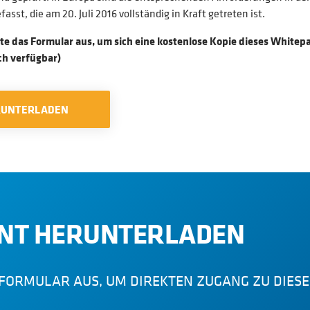
st, die am 20. Juli 2016 vollständig in Kraft getreten ist.
itte das Formular aus, um sich eine kostenlose Kopie dieses White
sch verfügbar)
RUNTERLADEN
NT HERUNTERLADEN
S FORMULAR AUS, UM DIREKTEN ZUGANG ZU DIE