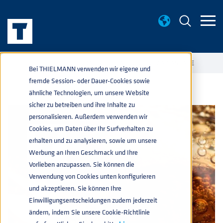
WISSENWERTES
DAS BESTE GAS FÜR IHRE ZAPFANLAGE
home
navigate_next
navigate_next
Bei THIELMANN verwenden wir eigene und
fremde Session- oder Dauer-Cookies sowie
ähnliche Technologien, um unsere Website
sicher zu betreiben und ihre Inhalte zu
personalisieren. Außerdem verwenden wir
Cookies, um Daten über Ihr Surfverhalten zu
erhalten und zu analysieren, sowie um unsere
Werbung an Ihren Geschmack und Ihre
Vorlieben anzupassen. Sie können die
Verwendung von Cookies unten konfigurieren
und akzeptieren. Sie können Ihre
Einwilligungsentscheidungen zudem jederzeit
ändern, indem Sie unsere Cookie-Richtlinie