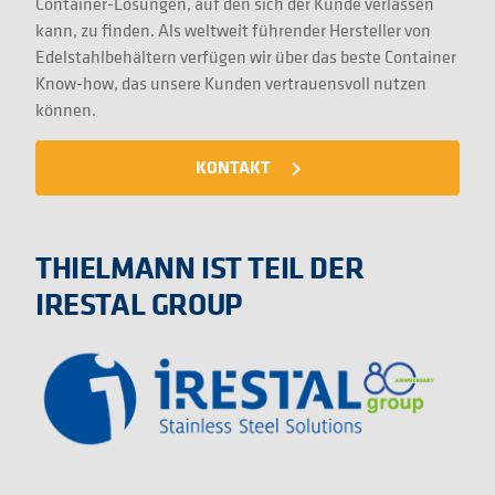
Container-Lösungen, auf den sich der Kunde verlassen
kann, zu finden. Als weltweit führender Hersteller von
Edelstahlbehältern verfügen wir über das beste Container
Know-how, das unsere Kunden vertrauensvoll nutzen
können.
KONTAKT
navigate_next
THIELMANN IST TEIL DER
IRESTAL GROUP