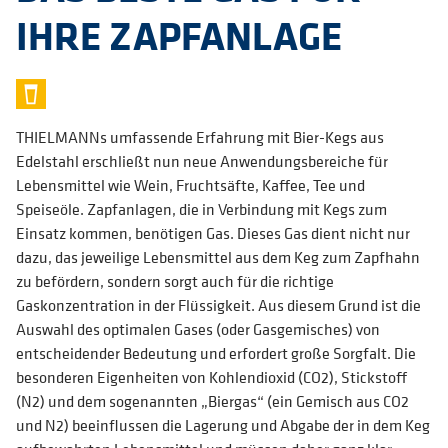
IHRE ZAPFANLAGE
THIELMANNs umfassende Erfahrung mit Bier-Kegs aus
Edelstahl erschließt nun neue Anwendungsbereiche für
Lebensmittel wie Wein, Fruchtsäfte, Kaffee, Tee und
Speiseöle. Zapfanlagen, die in Verbindung mit Kegs zum
Einsatz kommen, benötigen Gas. Dieses Gas dient nicht nur
dazu, das jeweilige Lebensmittel aus dem Keg zum Zapfhahn
zu befördern, sondern sorgt auch für die richtige
Gaskonzentration in der Flüssigkeit. Aus diesem Grund ist die
Auswahl des optimalen Gases (oder Gasgemisches) von
entscheidender Bedeutung und erfordert große Sorgfalt. Die
besonderen Eigenheiten von Kohlendioxid (CO2), Stickstoff
(N2) und dem sogenannten „Biergas“ (ein Gemisch aus CO2
und N2) beeinflussen die Lagerung und Abgabe der in dem Keg