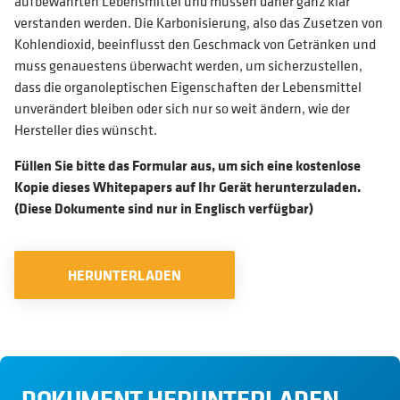
aufbewahrten Lebensmittel und müssen daher ganz klar
verstanden werden. Die Karbonisierung, also das Zusetzen von
Kohlendioxid, beeinflusst den Geschmack von Getränken und
muss genauestens überwacht werden, um sicherzustellen,
dass die organoleptischen Eigenschaften der Lebensmittel
unverändert bleiben oder sich nur so weit ändern, wie der
Hersteller dies wünscht.
Füllen Sie bitte das Formular aus, um sich eine kostenlose
Kopie dieses Whitepapers auf Ihr Gerät herunterzuladen.
(Diese Dokumente sind nur in Englisch verfügbar)
HERUNTERLADEN
DOKUMENT HERUNTERLADEN