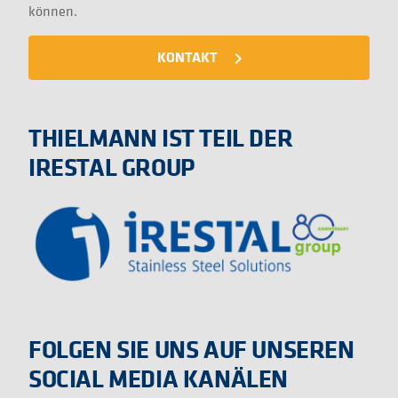
können.
KONTAKT
navigate_next
THIELMANN IST TEIL DER
IRESTAL GROUP
FOLGEN SIE UNS AUF UNSEREN
SOCIAL MEDIA KANÄLEN