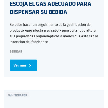
ESCOJA EL GAS ADECUADO PARA
DISPENSAR SU BEBIDA
Se debe hacer un seguimiento de la gasificación del
producto -que afecta a su sabor- para evitar que altere
sus propiedades organolépticas a menos que esta sea la
intención del fabricante.
BEBIDAS
Ver más
navigate_next
WHITEPAPER