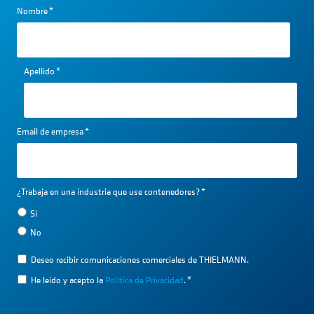
Nombre
*
Apellido
*
Email de empresa
*
¿Trabaja en una industria que use contenedores?
*
Si
No
Deseo recibir comunicaciones comerciales de THIELMANN.
He leído y acepto la
Política de Privacidad
.
*