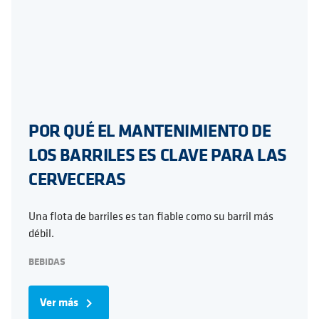
POR QUÉ EL MANTENIMIENTO DE
LOS BARRILES ES CLAVE PARA LAS
CERVECERAS
Una flota de barriles es tan fiable como su barril más
débil.
BEBIDAS
Ver más
navigate_next