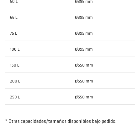
50 L
Ø395 mm
66 L
Ø395 mm
75 L
Ø395 mm
100 L
Ø395 mm
150 L
Ø550 mm
200 L
Ø550 mm
250 L
Ø550 mm
* Otras capacidades/tamaños disponibles bajo pedido.