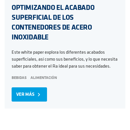
OPTIMIZANDO EL ACABADO
SUPERFICIAL DE LOS
CONTENEDORES DE ACERO
INOXIDABLE
Este white paper explora los diferentes acabados
superficiales, así como sus beneficios, y lo que necesita
saber para obtener el Ra ideal para sus necesidades.
BEBIDAS
ALIMENTACIÓN
VER MÁS
navigate_next