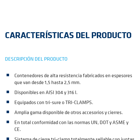
CARACTERÍSTICAS DEL PRODUCTO
DESCRIPCIÓN DEL PRODUCTO
Contenedores de alta resistencia fabricados en espesores
que van desde 1,5 hasta 2,5 mm.
Disponibles en AISI 304 y 316 l.
Equipados con tri-sure o TRI-CLAMPS.
Amplia gama disponible de otros accesorios y cierres.
En total conformidad con las normas UN, DOT y ASME y
CE.
Sistema de cierre tri-clamp totalmente sellable con juntas