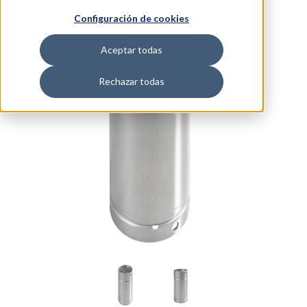
Configuración de cookies
Aceptar todas
Rechazar todas