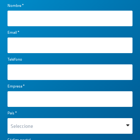
Nombre
*
Email
*
Teléfono
Empresa
*
País
*
Código postal