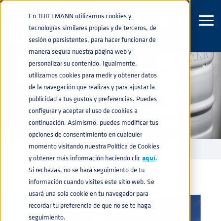
En THIELMANN utilizamos cookies y
tecnologías similares propias y de terceros, de
sesión o persistentes, para hacer funcionar de
manera segura nuestra página web y
personalizar su contenido. Igualmente,
EMPRESA
utilizamos cookies para medir y obtener datos
de la navegación que realizas y para ajustar la
publicidad a tus gustos y preferencias. Puedes
configurar y aceptar el uso de cookies a
continuación. Asimismo, puedes modificar tus
opciones de consentimiento en cualquier
momento visitando nuestra Política de Cookies
EMPRESA
home
navigate_next
y obtener más información haciendo clic
aquí
.
Si rechazas, no se hará seguimiento de tu
información cuando visites este sitio web. Se
usará una sola cookie en tu navegador para
recordar tu preferencia de que no se te haga
seguimiento.