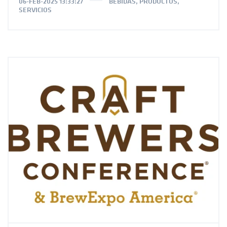
06-FEB-2025 13:33:27
BEBIDAS
,
PRODUCTOS
,
SERVICIOS