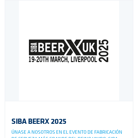
SIBA BEERX 2025
ÚNASE A NOSOTROS EN EL EVENTO DE FABRICACIÓN