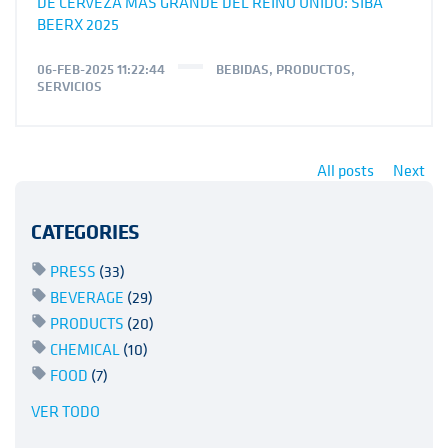
DE CERVEZA MÁS GRANDE DEL REINO UNIDO: SIBA
BEERX 2025
06-FEB-2025 11:22:44
BEBIDAS
,
PRODUCTOS
,
SERVICIOS
All posts
Next
CATEGORIES
PRESS
(33)
BEVERAGE
(29)
PRODUCTS
(20)
CHEMICAL
(10)
FOOD
(7)
VER TODO