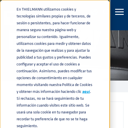
En THIELMANN utilizamos cookies y
tecnologías similares propias y de terceros, de
sesión o persistentes, para hacer funcionar de
manera segura nuestra página web y
personalizar su contenido. Igualmente,
EVENTOS
utilizamos cookies para medir y obtener datos
de la navegación que realizas y para ajustar la
publicidad a tus gustos y preferencias. Puedes
configurar y aceptar el uso de cookies a
continuación. Asimismo, puedes modificar tus
opciones de consentimiento en cualquier
momento visitando nuestra Política de Cookies
EVENTOS
home
navigate_next
y obtener más información haciendo clic
aquí
.
Si rechazas, no se hará seguimiento de tu
información cuando visites este sitio web. Se
usará una sola cookie en tu navegador para
recordar tu preferencia de que no se te haga
seguimiento.