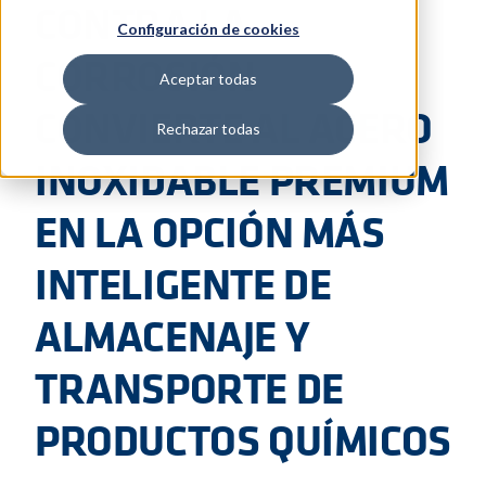
CONTRA LA
Configuración de cookies
CORROSIÓN
Aceptar todas
CONVIERTE AL ACERO
Rechazar todas
INOXIDABLE PREMIUM
EN LA OPCIÓN MÁS
INTELIGENTE DE
ALMACENAJE Y
TRANSPORTE DE
PRODUCTOS QUÍMICOS