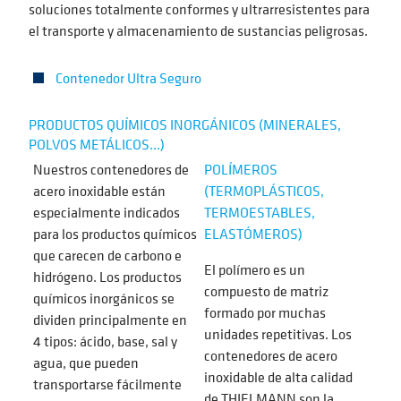
soluciones totalmente conformes y ultrarresistentes para
el transporte y almacenamiento de sustancias peligrosas.
Contenedor Ultra Seguro
PRODUCTOS QUÍMICOS INORGÁNICOS (MINERALES,
POLVOS METÁLICOS...)
Nuestros contenedores de
POLÍMEROS
acero inoxidable están
(TERMOPLÁSTICOS,
especialmente indicados
TERMOESTABLES,
para los productos químicos
ELASTÓMEROS)
que carecen de carbono e
El polímero es un
hidrógeno. Los productos
compuesto de matriz
químicos inorgánicos se
formado por muchas
dividen principalmente en
unidades repetitivas. Los
4 tipos: ácido, base, sal y
contenedores de acero
agua, que pueden
inoxidable de alta calidad
transportarse fácilmente
de THIELMANN son la