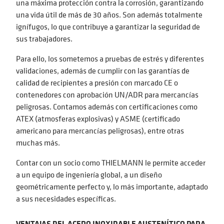
una máxima protección contra la corrosión, garantizando
una vida útil de más de 30 años. Son además totalmente
ignífugos, lo que contribuye a garantizar la seguridad de
sus trabajadores.
Para ello, los sometemos a pruebas de estrés y diferentes
validaciones, además de cumplir con las garantías de
calidad de recipientes a presión con marcado CE o
contenedores con aprobación UN/ADR para mercancías
peligrosas. Contamos además con certificaciones como
ATEX (atmosferas explosivas) y ASME (certificado
americano para mercancías peligrosas), entre otras
muchas más.
Contar con un socio como THIELMANN le permite acceder
a un equipo de ingeniería global, a un diseño
geométricamente perfecto y, lo más importante, adaptado
a sus necesidades específicas.
VENTAJAS DEL ACERO INOXIDABLE AUSTENÍTICO PARA