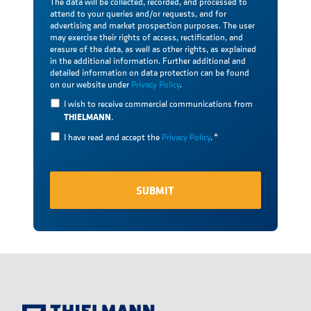
The data will be collected, recorded, and processed to
attend to your queries and/or requests, and for
advertising and market prospection purposes. The user
may exercise their rights of access, rectification, and
erasure of the data, as well as other rights, as explained
in the additional information. Further additional and
detailed information on data protection can be found
on our website under
Privacy Policy
.
I wish to receive commercial communications from
THIELMANN
.
I have read and accept the
Privacy Policy
.
*