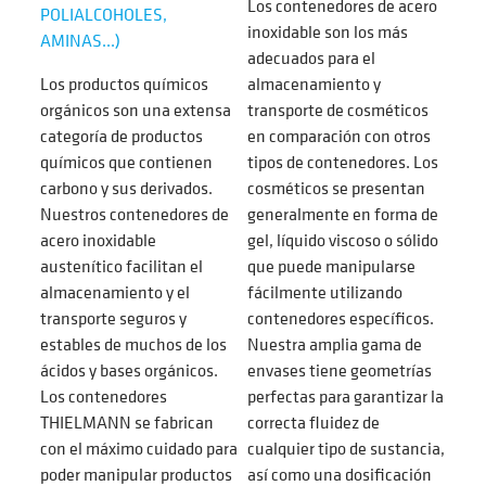
Los contenedores de acero
POLIALCOHOLES,
inoxidable son los más
AMINAS...)
adecuados para el
Los productos químicos
almacenamiento y
orgánicos son una extensa
transporte de cosméticos
categoría de productos
en comparación con otros
químicos que contienen
tipos de contenedores. Los
carbono y sus derivados.
cosméticos se presentan
Nuestros contenedores de
generalmente en forma de
acero inoxidable
gel, líquido viscoso o sólido
austenítico facilitan el
que puede manipularse
almacenamiento y el
fácilmente utilizando
transporte seguros y
contenedores específicos.
estables de muchos de los
Nuestra amplia gama de
ácidos y bases orgánicos.
envases tiene geometrías
Los contenedores
perfectas para garantizar la
THIELMANN se fabrican
correcta fluidez de
con el máximo cuidado para
cualquier tipo de sustancia,
poder manipular productos
así como una dosificación