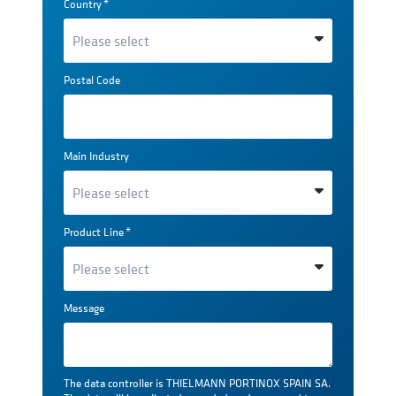
Country
*
Postal Code
Main Industry
Product Line
*
Message
The data controller is THIELMANN PORTINOX SPAIN SA.