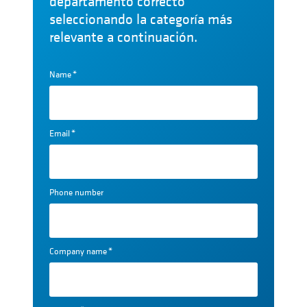
departamento correcto
seleccionando la categoría más
relevante a continuación.
Name
*
Email
*
Phone number
Company name
*