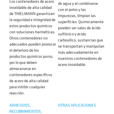
Los contenedores de acero
de agua y al combinarse
inoxidable de alta calidad
con el polvo y las
de THIELMANN garantizan
impurezas, limpian las
la seguridad e integridad de
superficies. Químicamente
estos productos químicos
pueden ser sales de ácido
con soluciones herméticas.
sulfónico y ácido
Otros contenedores no
carboxílico, sustancias que
adecuados pueden provocar
se transportan y manipulan
el deterioro de los
más adecuadamente en
productos químicos puros,
nuestros contenedores de
por lo que deben
acero inoxidable.
almacenarse en
contenedores específicos
de acero de alta calidad
para inhibir cualquier
reacción.
ADHESIVOS,
OTRAS APLICACIONES
RECUBRIMIENTOS,