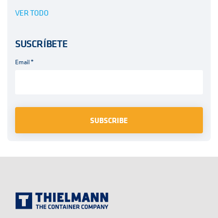
VER TODO
SUSCRÍBETE
Email
*