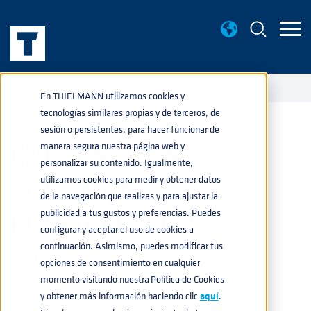
NOTICIAS
ENCUENTRE A THIELMANN EN POWTECH 2022
home
navigate_next
navigate_next
En THIELMANN utilizamos cookies y
tecnologías similares propias y de terceros, de
sesión o persistentes, para hacer funcionar de
ENCUENTRE A
manera segura nuestra página web y
personalizar su contenido. Igualmente,
THIELMANN EN
utilizamos cookies para medir y obtener datos
de la navegación que realizas y para ajustar la
POWTECH 2022
publicidad a tus gustos y preferencias. Puedes
configurar y aceptar el uso de cookies a
continuación. Asimismo, puedes modificar tus
25-jul-2022 12:39:00
opciones de consentimiento en cualquier
momento visitando nuestra Política de Cookies
y obtener más información haciendo clic
aquí
.