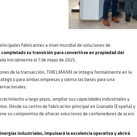
incipales fabricantes a nivel mundial de soluciones de
 completado su transición para convertirse en propiedad del
ciada inicialmente el 7 de mayo de 2025.
ciones de la transacción, THIELMANN se integra formalmente en la
ratégico para ambas empresas y sienta las bases para una
ternacionales.
recimiento a largo plazo, ampliar sus capacidades industriales y
rios. Desde su centro de fabricación principal en Granada (España) y
ne su compromiso de ofrecer soluciones de contenedores de acero
nergias industriales, impulsará la excelencia operativa y abrirá