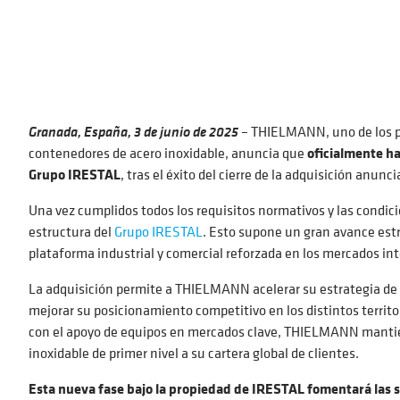
Granada, España, 3 de junio de 2025
– THIELMANN, uno de los pr
contenedores de acero inoxidable, anuncia que
oficialmente ha
Grupo IRESTAL
, tras el éxito del cierre de la adquisición anun
Una vez cumplidos todos los requisitos normativos y las condi
estructura del
Grupo IRESTAL
. Esto supone un gran avance est
plataforma industrial y comercial reforzada en los mercados in
La adquisición permite a THIELMANN acelerar su estrategia de c
mejorar su posicionamiento competitivo en los distintos territo
con el apoyo de equipos en mercados clave, THIELMANN mantie
inoxidable de primer nivel a su cartera
global
de clientes.
Esta nueva fase bajo la propiedad de IRESTAL fomentará las si