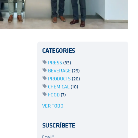
CATEGORIES
PRESS
(33)
BEVERAGE
(29)
PRODUCTS
(20)
CHEMICAL
(10)
FOOD
(7)
VER TODO
SUSCRÍBETE
Email
*