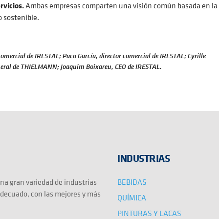
rvicios.
Ambas empresas comparten una visión común basada en la
o sostenible.
comercial de IRESTAL; Paco García, director comercial de IRESTAL; Cyrille
general de THIELMANN; Joaquim Boixareu, CEO de IRESTAL.
INDUSTRIAS
BEBIDAS
na gran variedad de industrias
adecuado, con las mejores y más
QUÍMICA
PINTURAS Y LACAS