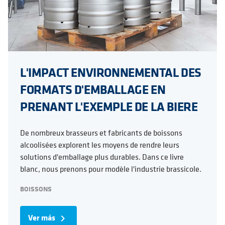
L'IMPACT ENVIRONNEMENTAL DES
FORMATS D'EMBALLAGE EN
PRENANT L'EXEMPLE DE LA BIERE
De nombreux brasseurs et fabricants de boissons
alcoolisées explorent les moyens de rendre leurs
solutions d'emballage plus durables. Dans ce livre
blanc, nous prenons pour modèle l'industrie brassicole.
BOISSONS
Ver más
navigate_next