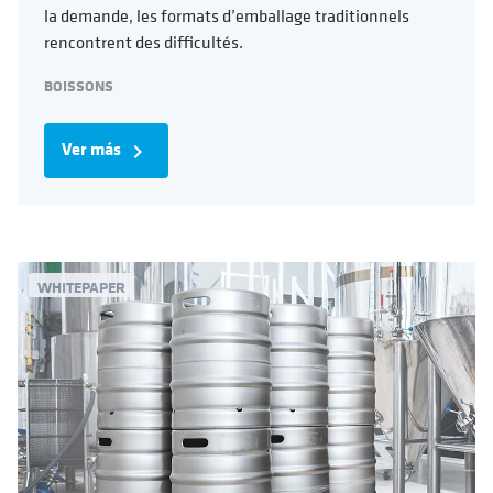
la demande, les formats d’emballage traditionnels
rencontrent des difficultés.
BOISSONS
Ver más
navigate_next
WHITEPAPER