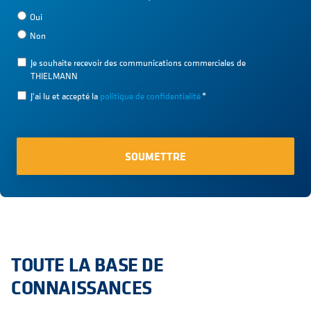
Oui
Non
Je souhaite recevoir des communications commerciales de
THIELMANN
J'ai lu et accepté la
politique de confidentialité
*
TOUTE LA BASE DE
CONNAISSANCES