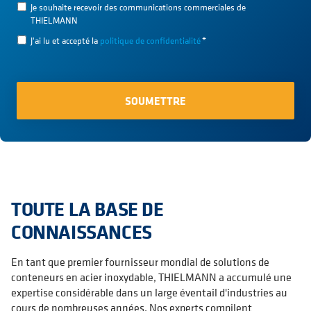
Je souhaite recevoir des communications commerciales de
THIELMANN
J'ai lu et accepté la
politique de confidentialité
*
TOUTE LA BASE DE
CONNAISSANCES
En tant que premier fournisseur mondial de solutions de
conteneurs en acier inoxydable, THIELMANN a accumulé une
expertise considérable dans un large éventail d'industries au
cours de nombreuses années. Nos experts compilent