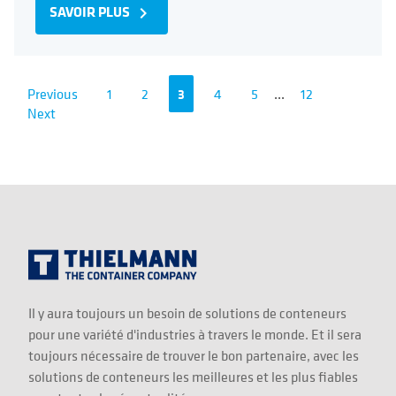
SAVOIR PLUS
navigate_next
Previous
1
2
3
4
5
...
12
Next
Il y aura toujours un besoin de solutions de conteneurs
pour une variété d'industries à travers le monde. Et il sera
toujours nécessaire de trouver le bon partenaire, avec les
solutions de conteneurs les meilleures et les plus fiables