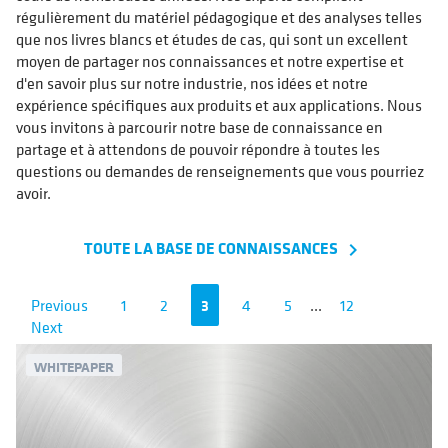
régulièrement du matériel pédagogique et des analyses telles
que nos livres blancs et études de cas, qui sont un excellent
moyen de partager nos connaissances et notre expertise et
d'en savoir plus sur notre industrie, nos idées et notre
expérience spécifiques aux produits et aux applications. Nous
vous invitons à parcourir notre base de connaissance en
partage et à attendons de pouvoir répondre à toutes les
questions ou demandes de renseignements que vous pourriez
avoir.
TOUTE LA BASE DE CONNAISSANCES
navigate_next
Previous
1
2
3
4
5
...
12
Next
WHITEPAPER