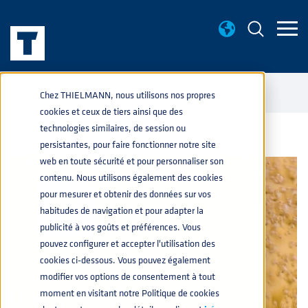
CONNAISANCES BASE
DIRECTIVE CE POUR RÉCIPIENTS À
home
navigate_next
navigate_next
Chez THIELMANN, nous utilisons nos propres
PRESSION
cookies et ceux de tiers ainsi que des
technologies similaires, de session ou
persistantes, pour faire fonctionner notre site
web en toute sécurité et pour personnaliser son
contenu. Nous utilisons également des cookies
pour mesurer et obtenir des données sur vos
habitudes de navigation et pour adapter la
publicité à vos goûts et préférences. Vous
pouvez configurer et accepter l'utilisation des
cookies ci-dessous. Vous pouvez également
modifier vos options de consentement à tout
moment en visitant notre Politique de cookies