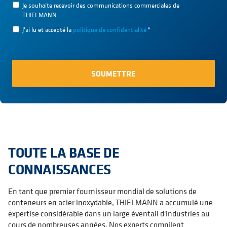
Je souhaite recevoir des communications commerciales de
THIELMANN
J'ai lu et accepté la
politique de confidentialité
*
TOUTE LA BASE DE
CONNAISSANCES
En tant que premier fournisseur mondial de solutions de
conteneurs en acier inoxydable, THIELMANN a accumulé une
expertise considérable dans un large éventail d'industries au
cours de nombreuses années. Nos experts compilent