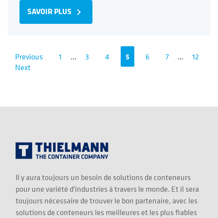
SAVOIR PLUS
navigate_next
Previous
1
...
3
4
5
6
7
...
12
Next
Il y aura toujours un besoin de solutions de conteneurs
pour une variété d'industries à travers le monde. Et il sera
toujours nécessaire de trouver le bon partenaire, avec les
solutions de conteneurs les meilleures et les plus fiables