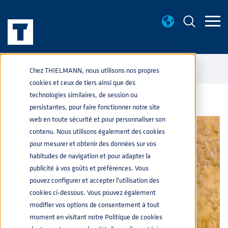
CONNAISANCES BASE
DIRECTIVE CE POUR RÉCIPIENTS À
home
navigate_next
navigate_next
Chez THIELMANN, nous utilisons nos propres
PRESSION
cookies et ceux de tiers ainsi que des
technologies similaires, de session ou
persistantes, pour faire fonctionner notre site
web en toute sécurité et pour personnaliser son
contenu. Nous utilisons également des cookies
pour mesurer et obtenir des données sur vos
habitudes de navigation et pour adapter la
publicité à vos goûts et préférences. Vous
pouvez configurer et accepter l'utilisation des
cookies ci-dessous. Vous pouvez également
modifier vos options de consentement à tout
moment en visitant notre Politique de cookies