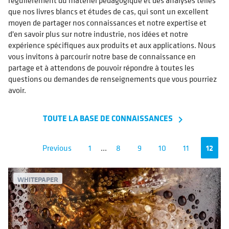
régulièrement du matériel pédagogique et des analyses telles
que nos livres blancs et études de cas, qui sont un excellent
moyen de partager nos connaissances et notre expertise et
d'en savoir plus sur notre industrie, nos idées et notre
expérience spécifiques aux produits et aux applications. Nous
vous invitons à parcourir notre base de connaissance en
partage et à attendons de pouvoir répondre à toutes les
questions ou demandes de renseignements que vous pourriez
avoir.
TOUTE LA BASE DE CONNAISSANCES
navigate_next
Previous
1
...
8
9
10
11
12
WHITEPAPER