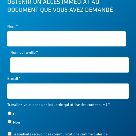
OBTENIR UN ACCÈS IMMÉDIAT AU
DOCUMENT QUE VOUS AVEZ DEMANDÉ
Nom
*
Nom de famille
*
E-mail
*
Travaillez-vous dans une industrie qui utilise des conteneurs?
*
Oui
Non
Je souhaite recevoir des communications commerciales de