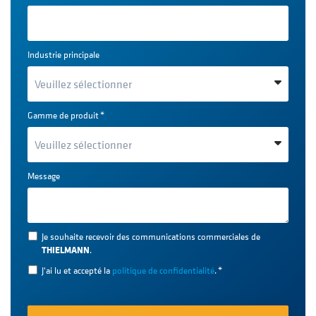
Industrie principale
Gamme de produit
*
Message
Je souhaite recevoir des communications commerciales de
THIELMANN
.
J'ai lu et accepté la
politique de confidentialité
.
*