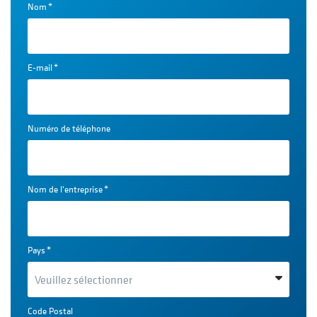
Nom
*
E-mail
*
Numéro de téléphone
Nom de l'entreprise
*
Pays
*
Code Postal