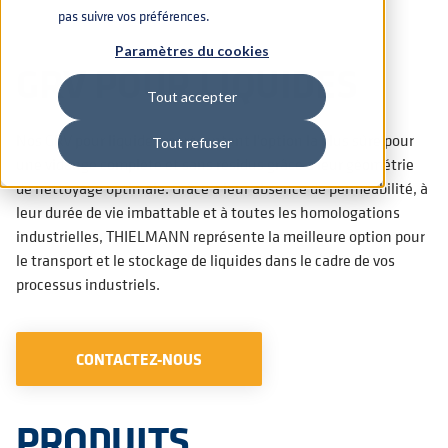
pas suivre vos préférences.
Paramètres du cookies
GRV POUR LIQUIDES
Tout accepter
Nos GRV pour liquides représentent l'option la plus sûre pour
Tout refuser
une vidange complète et sans résidus grâce à leur géométrie
de nettoyage optimale. Grâce à leur absence de perméabilité, à
leur durée de vie imbattable et à toutes les homologations
industrielles, THIELMANN représente la meilleure option pour
le transport et le stockage de liquides dans le cadre de vos
processus industriels.
CONTACTEZ-NOUS
PRODUITS