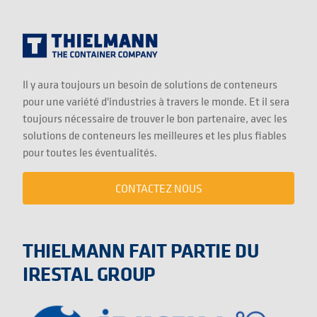
Il y aura toujours un besoin de solutions de conteneurs
pour une variété d'industries à travers le monde. Et il sera
toujours nécessaire de trouver le bon partenaire, avec les
solutions de conteneurs les meilleures et les plus fiables
pour toutes les éventualités.
CONTACTEZ NOUS
THIELMANN FAIT PARTIE DU
IRESTAL GROUP