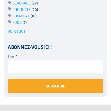
BEVERAGE
(29)
PRODUCTS
(20)
CHEMICAL
(10)
FOOD
(7)
VOIR TOUT
ABONNEZ-VOUS ICI !
Email
*