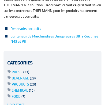
THIELMANN a la solution. Découvrez ici tout ce qu'il faut savoir
sur les conteneurs THIELMANN pour les produits hautement
dangereux et corrosifs:
Réservoirs portatifs
Conteneur de Marchandises Dangereuses Ultra-Sécurisé
N43 et P8
CATEGORIES
PRESS
(33)
BEVERAGE
(29)
PRODUCTS
(20)
CHEMICAL
(10)
FOOD
(7)
VOIR TOUT