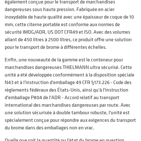
également conçue pour le transport de marchandises
dangereuses sous haute pression. Fabriquée en acier
inoxydable de haute qualité avec une épaisseur de coque de 10
mm, cette citerne portable est conforme aux normes de
sécurité IMDG/ADR, US DOT CFR49 et ISO. Avec des volumes
allant de 450 litres à 2500 litres, ce produit offre une solution
pour le transport de brome à différentes échelles.
Enfin, une nouveauté de la gamme est le conteneur pour
marchandises dangereuses THIELMANN ultra sécurisé. Cette
unité a été développée conformément à la disposition spéciale
N43 et à l'instruction d'emballage 49 CFR §173.226 - Code des
règlements fédéraux des États-Unis, ainsi qu'à l'instruction
d'emballage P804 de l'ADR - Accord relatif au transport
international des marchandises dangereuses par route. Avec
une solution sécurisée à double tambour robuste, l'unité est
spécialement conçue pour répondre aux exigences du transport
du brome dans des emballages non en vrac.
Quelle que soit la quantité ou l'état du brome en question,