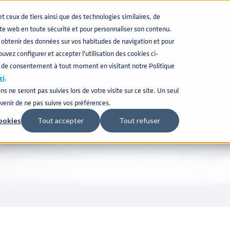
CONNAISANCES BASE
CATALOGUES
NOU
ceux de tiers ainsi que des technologies similaires, de
CARRIERES
ite web en toute sécurité et pour personnaliser son contenu.
obtenir des données sur vos habitudes de navigation et pour
FÛTS POUR LE BOISSONS
uvez configurer et accepter l'utilisation des cookies ci-
 de consentement à tout moment en visitant notre Politique
cí
.
ns ne seront pas suivies lors de votre visite sur ce site. Un seul
uvenir de ne pas suivre vos préférences.
ookies
Tout accepter
Tout refuser