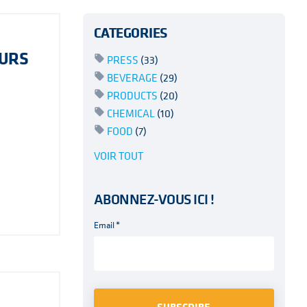
CATEGORIES
EURS
PRESS
(33)
BEVERAGE
(29)
PRODUCTS
(20)
CHEMICAL
(10)
FOOD
(7)
VOIR TOUT
ABONNEZ-VOUS ICI !
Email
*