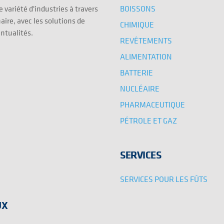
BOISSONS
 variété d'industries à travers
aire, avec les solutions de
CHIMIQUE
entualités.
REVÊTEMENTS
ALIMENTATION
BATTERIE
NUCLÉAIRE
PHARMACEUTIQUE
PÉTROLE ET GAZ
SERVICES
SERVICES POUR LES FÛTS
UX