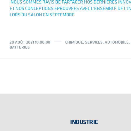
NOUS SOMMES RAVIS DE PARTAGER NOS DERNIERES INNOV
ET NOS CONCEPTIONS EPROUVEES AVEC L'ENSEMBLE DE L'I
LORS DU SALON EN SEPTEMBRE
20 AOÛT 2021 10:00:00
CHIMIQUE
,
SERVICES
,
AUTOMOBILE
,
BATTERIES
INDUSTRIE