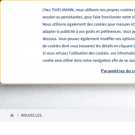
Chez THIELMANN, nous utilisons nos propres cookies et 
session ou persistantes, pour faire fonctionner notre s
Nous utilisons également des cookies pour mesurer et 
adapter la publicité à vos goûts et préférences. Vous po
dessous. Vous pouvez également modifier vos options
de cookies dont vous trouverez les détails en cliquant
i
NOUVELLES
Si vous refusez l'utilisation des cookies, vos informatio
cookie sera utilisé dans votre navigateur afin de se so
Paramètres du c
NOUVELLES
home
navigate_next