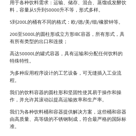
用于各种饮料需求：运输、储存、混合、蒸馏或发酵饮
料，容量从5升到50000升不等，形式多样。
5到200L的桶有不同的格式：欧/德/美/细/橡胶钟等。
200至5000L的圆柱形或立方形IBC容器，所有形式，具
有所有类型的出口和连接；
高达50000L的罐式容器，具有运输和分配任何饮料的
特殊特性。
为多种应用程序设计的工艺设备，可无缝插入工业流
程。
我们的饮料容器的圆柱形和坚固性使其易于操作和操
作，并允许其滚动以提高运输效率和生产率。
我们为各种饮料桶和容器提供解决方案，这些桶和容器
由高质量、高等级的不锈钢制成，符合最严格的国际标
准。