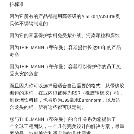
护标准
因为它所有的产品都是用高等级的AISI 304/AISI 316奥
氏体不锈钢制造的
因为它的容器保护饮料免受紫外线、污染颗粒和腐蚀
因为THIELMANN（蒂尔曼）容器提供长达30年的产品
寿命
因为THIELMANN（蒂尔曼）容器可以保护你的员工免
受火灾的危害
而且因为你可以选择最适合自己需要的格式：从带橡胶
编钟的木桶，在业内也被称为RSR（橡胶钢橡胶）桶，
到欧洲饮料桶，也被称为395毫米Euronnorm，以及适
合龙头的桶，所有这些都可以定制。
您与THIELMANN（蒂尔曼）的合作关系为您提供了一
个全球工程团队，一个几何完美设计的解决方案，最重
要的是，特别关注和适应您的具体需求。