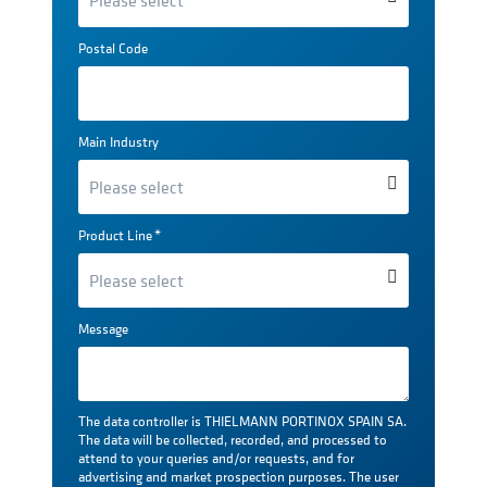
Postal Code
Main Industry
Product Line
*
Message
The data controller is THIELMANN PORTINOX SPAIN SA.
The data will be collected, recorded, and processed to
attend to your queries and/or requests, and for
advertising and market prospection purposes. The user