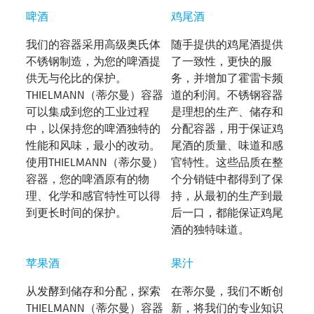
啤酒
鸡尾酒
我们的容器采用高级奥氏体
随手提供的鸡尾酒提供
不锈钢制造，为您的啤酒提
了一致性，更快的服
供无与伦比的保护。
务，并增加了霍雷卡频
THIELMANN（蒂尔曼）容器
道的利润。不锈钢容器
可以集成到您的工业过程
是理想的生产、储存和
中，以保持您的啤酒独特的
分配容器，用于保证鸡
性能和风味，最小的改动。
尾酒的质量、味道和感
使用THIELMANN（蒂尔曼）
官特性。这些品质在整
容器，您的啤酒原有的物
个分销链中都得到了保
理、化学和感官特性可以得
持，从最初的生产到最
到更长时间的保护。
后一口，都能保证鸡尾
酒的独特味道。
苹果酒
果汁
从发酵到储存和分配，探索
在蒂尔曼，我们不断创
THIELMANN（蒂尔曼）容器
新，将我们的专业知识