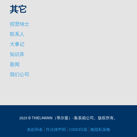
其它
招贤纳士
联系人
大事记
知识库
新闻
我们公司
2023 © THIELMANN（蒂尔曼）-集装箱公司。版权所有。
|
|
|
条款和条
件法律声明
COOKIES策
略隐私策略