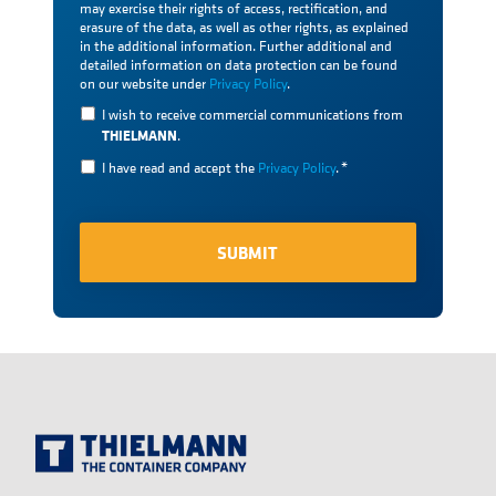
may exercise their rights of access, rectification, and
erasure of the data, as well as other rights, as explained
in the additional information. Further additional and
detailed information on data protection can be found
on our website under
Privacy Policy
.
I wish to receive commercial communications from
THIELMANN
.
I have read and accept the
Privacy Policy
.
*