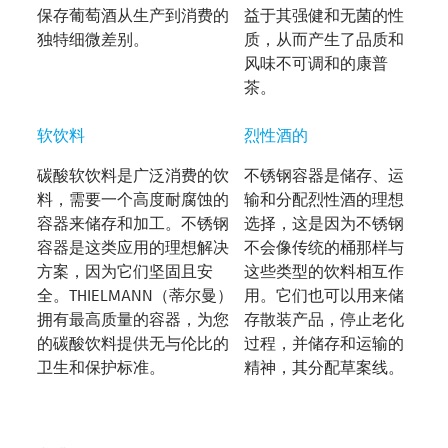
保存葡萄酒从生产到消费的
益于其强健和无菌的性
独特细微差别。
质，从而产生了品质和
风味不可调和的康普
茶。
软饮料
烈性酒的
碳酸软饮料是广泛消费的饮
不锈钢容器是储存、运
料，需要一个高度耐腐蚀的
输和分配烈性酒的理想
容器来储存和加工。不锈钢
选择，这是因为不锈钢
容器是这类应用的理想解决
不会像传统的桶那样与
方案，因为它们坚固且安
这些类型的饮料相互作
全。THIELMANN（蒂尔曼）
用。它们也可以用来储
拥有最高质量的容器，为您
存散装产品，停止老化
的碳酸饮料提供无与伦比的
过程，并储存和运输的
卫生和保护标准。
精神，其分配草案线。