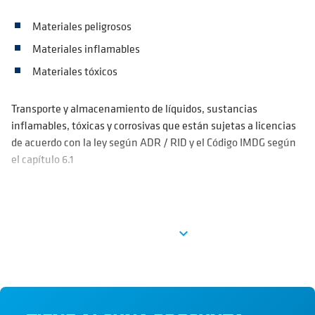
Materiales peligrosos
Materiales inflamables
Materiales tóxicos
Transporte y almacenamiento de líquidos, sustancias
inflamables, tóxicas y corrosivas que están sujetas a licencias
de acuerdo con la ley según ADR / RID y el Código IMDG según
el capítulo 6.1
Ver más
expand_more