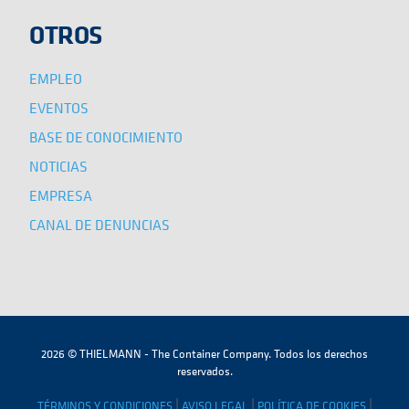
OTROS
EMPLEO
EVENTOS
BASE DE CONOCIMIENTO
NOTICIAS
EMPRESA
CANAL DE DENUNCIAS
2026 © THIELMANN - The Container Company. Todos los derechos
reservados.
|
|
|
TÉRMINOS Y CONDICIONES
AVISO LEGAL
POLÍTICA DE COOKIES