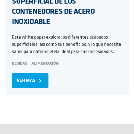
SUPERFICIAL DE LOS
CONTENEDORES DE ACERO
INOXIDABLE
Este white paper explora los diferentes acabados
superficiales, así como sus beneficios, y lo que necesita
saber para obtener el Ra ideal para sus necesidades.
BEBIDAS
ALIMENTACIÓN
VER MÁS
navigate_next