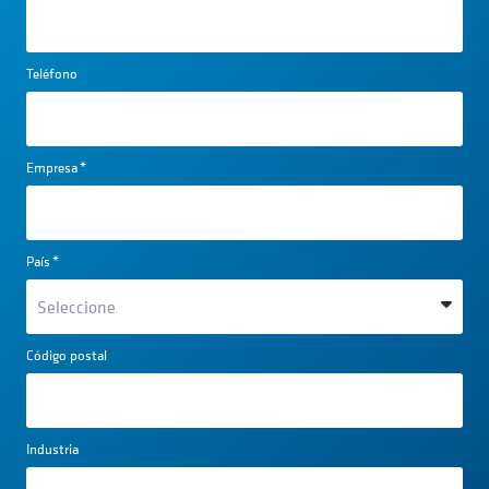
Teléfono
Empresa
*
País
*
Código postal
Industria