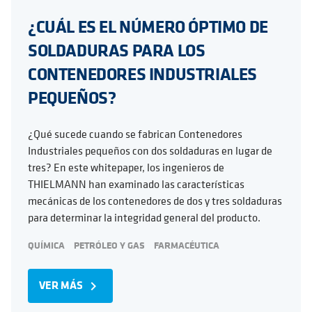
¿CUÁL ES EL NÚMERO ÓPTIMO DE
SOLDADURAS PARA LOS
CONTENEDORES INDUSTRIALES
PEQUEÑOS?
¿Qué sucede cuando se fabrican Contenedores
Industriales pequeños con dos soldaduras en lugar de
tres? En este whitepaper, los ingenieros de
THIELMANN han examinado las características
mecánicas de los contenedores de dos y tres soldaduras
para determinar la integridad general del producto.
QUÍMICA
PETRÓLEO Y GAS
FARMACÉUTICA
VER MÁS
navigate_next