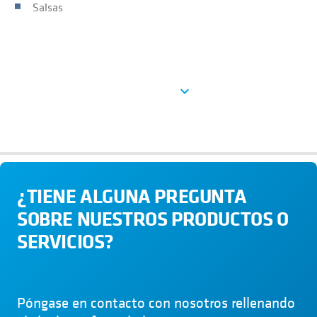
Salsas
Ver más
expand_more
¿TIENE ALGUNA PREGUNTA
SOBRE NUESTROS PRODUCTOS O
SERVICIOS?
Póngase en contacto con nosotros rellenando