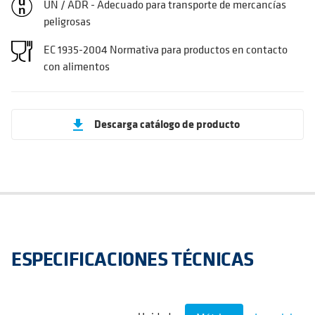
UN / ADR - Adecuado para transporte de mercancías
peligrosas
EC 1935-2004 Normativa para productos en contacto
con alimentos
Descarga catálogo de producto
get_app
ESPECIFICACIONES TÉCNICAS