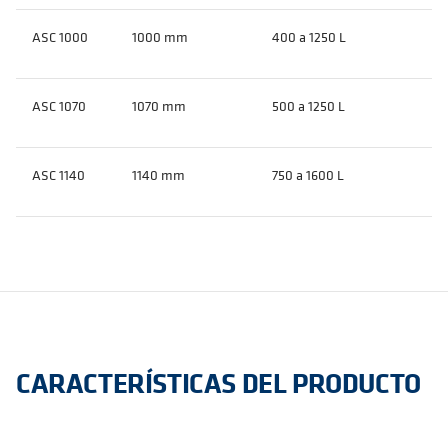
ASC 1000
1000 mm
400 a 1250 L
ASC 1070
1070 mm
500 a 1250 L
ASC 1140
1140 mm
750 a 1600 L
CARACTERÍSTICAS DEL PRODUCTO