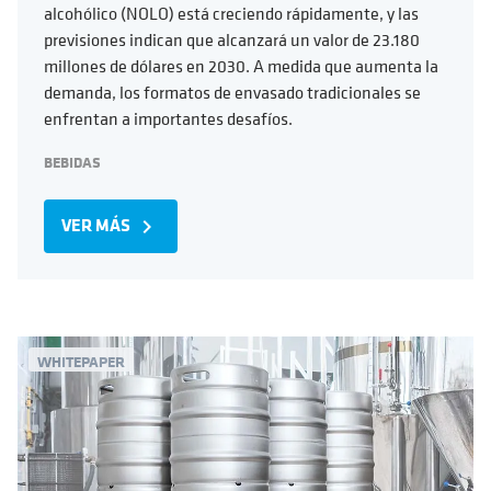
alcohólico (NOLO) está creciendo rápidamente, y las
previsiones indican que alcanzará un valor de 23.180
millones de dólares en 2030. A medida que aumenta la
demanda, los formatos de envasado tradicionales se
enfrentan a importantes desafíos.
BEBIDAS
VER MÁS
navigate_next
WHITEPAPER