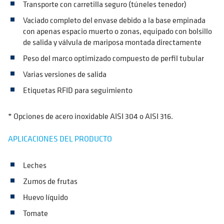
Transporte con carretilla seguro (túneles tenedor)
Vaciado completo del envase debido a la base empinada
con apenas espacio muerto o zonas, equipado con bolsillo
de salida y válvula de mariposa montada directamente
Peso del marco optimizado compuesto de perfil tubular
Varias versiones de salida
Etiquetas RFID para seguimiento
* Opciones de acero inoxidable AISI 304 o AISI 316.
APLICACIONES DEL PRODUCTO
Leches
Zumos de frutas
Huevo líquido
Tomate