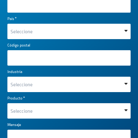
País
*
Código postal
Industria
Producto
*
Mensaje