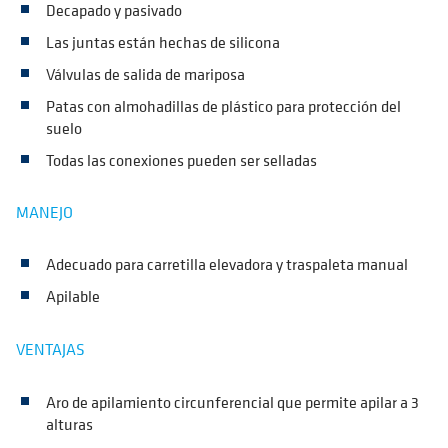
Decapado y pasivado
Las juntas están hechas de silicona
Válvulas de salida de mariposa
Patas con almohadillas de plástico para protección del
suelo
Todas las conexiones pueden ser selladas
MANEJO
Adecuado para carretilla elevadora y traspaleta manual
Apilable
VENTAJAS
Aro de apilamiento circunferencial que permite apilar a 3
alturas