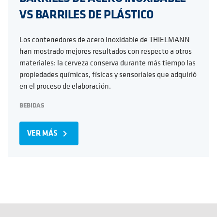
VS BARRILES DE PLÁSTICO
Los contenedores de acero inoxidable de THIELMANN
han mostrado mejores resultados con respecto a otros
materiales: la cerveza conserva durante más tiempo las
propiedades químicas, físicas y sensoriales que adquirió
en el proceso de elaboración.
BEBIDAS
VER MÁS
navigate_next