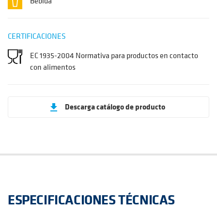
Bebida
CERTIFICACIONES
EC 1935-2004 Normativa para productos en contacto
con alimentos
Descarga catálogo de producto
get_app
ESPECIFICACIONES TÉCNICAS