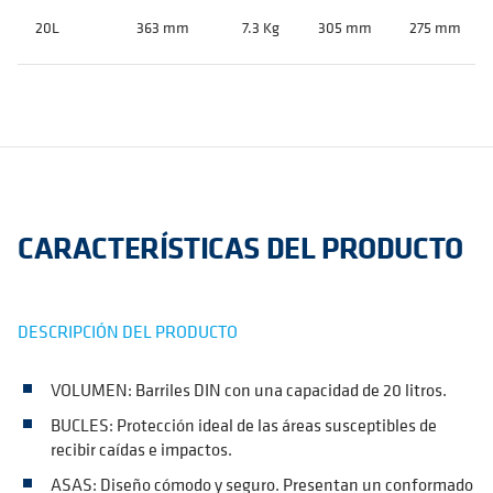
20L
363 mm
7.3 Kg
305 mm
275 mm
CARACTERÍSTICAS DEL PRODUCTO
DESCRIPCIÓN DEL PRODUCTO
VOLUMEN: Barriles DIN con una capacidad de 20 litros.
BUCLES: Protección ideal de las áreas susceptibles de
recibir caídas e impactos.
ASAS: Diseño cómodo y seguro. Presentan un conformado