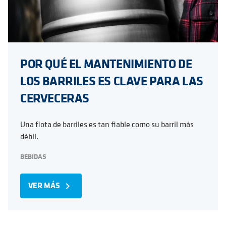
POR QUÉ EL MANTENIMIENTO DE
LOS BARRILES ES CLAVE PARA LAS
CERVECERAS
Una flota de barriles es tan fiable como su barril más
débil.
BEBIDAS
VER MÁS
navigate_next