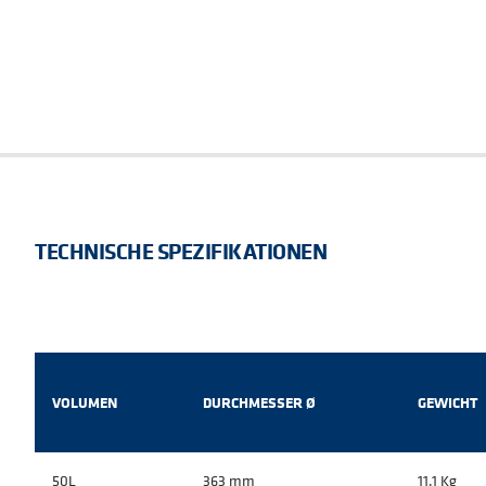
TECHNISCHE SPEZIFIKATIONEN
VOLUMEN
DURCHMESSER Ø
GEWICHT
50L
363 mm
11.1 Kg