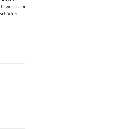
s Bewusstsein
 schärfen.