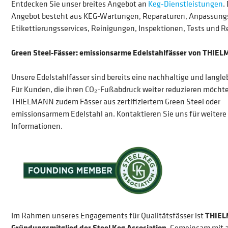
Entdecken Sie unser breites Angebot an
Keg-Dienstleistungen
.
Angebot besteht aus KEG-Wartungen, Reparaturen, Anpassungs
Etikettierungsservices, Reinigungen, Inspektionen, Tests und R
Green Steel-Fässer: emissionsarme Edelstahlfässer von THIE
Unsere Edelstahlfässer sind bereits eine nachhaltige und langle
Für Kunden, die ihren CO₂-Fußabdruck weiter reduzieren möchte
THIELMANN zudem Fässer aus zertifiziertem Green Steel oder
emissionsarmem Edelstahl an. Kontaktieren Sie uns für weitere
Informationen.
Im Rahmen unseres Engagements für Qualitätsfässer ist
THIE
Gründungsmitglied der Steel Keg Association
. Gemeinsam mit 