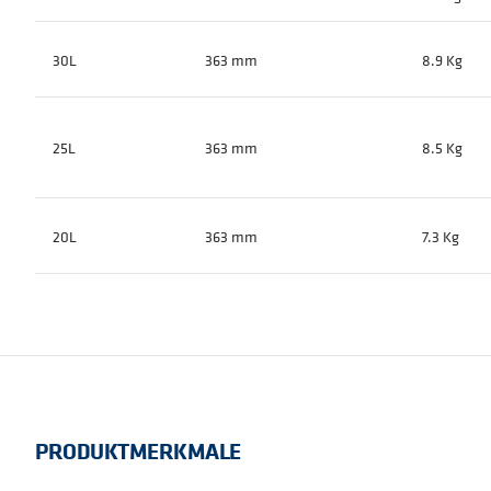
30L
363 mm
8.9 Kg
25L
363 mm
8.5 Kg
20L
363 mm
7.3 Kg
PRODUKTMERKMALE