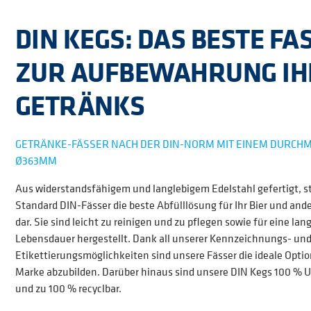
DIN KEGS: DAS BESTE FA
ZUR AUFBEWAHRUNG IH
GETRÄNKS
GETRÄNKE-FÄSSER NACH DER DIN-NORM MIT EINEM DURCH
Ø363MM
Aus widerstandsfähigem und langlebigem Edelstahl gefertigt, s
Standard DIN-Fässer die beste Abfülllösung für Ihr Bier und and
dar. Sie sind leicht zu reinigen und zu pflegen sowie für eine lan
Lebensdauer hergestellt. Dank all unserer Kennzeichnungs- un
Etikettierungsmöglichkeiten sind unsere Fässer die ideale Optio
Marke abzubilden. Darüber hinaus sind unsere DIN Kegs 100 % U
und zu 100 % recyclbar.