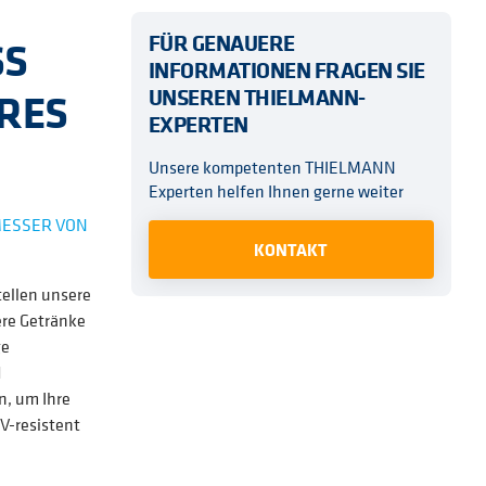
FÜR GENAUERE
SS
INFORMATIONEN FRAGEN SIE
RES
UNSEREN THIELMANN-
EXPERTEN
Unsere kompetenten THIELMANN
Experten helfen Ihnen gerne weiter
MESSER VON
KONTAKT
tellen unsere
ere Getränke
ge
d
n, um Ihre
V-resistent