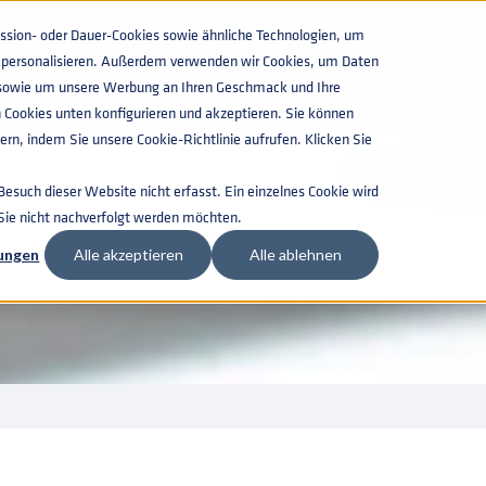
WISSENSWERTES
KATALOGS
AKT
ion- oder Dauer-Cookies sowie ähnliche Technologien, um
zu personalisieren. Außerdem verwenden wir Cookies, um Daten
n, sowie um unsere Werbung an Ihren Geschmack und Ihre
KEGS FÜR GETRAN
 Cookies unten konfigurieren und akzeptieren. Sie können
rn, indem Sie unsere Cookie-Richtlinie aufrufen. Klicken Sie
such dieser Website nicht erfasst. Ein einzelnes Cookie wird
 Sie nicht nachverfolgt werden möchten.
lungen
Alle akzeptieren
Alle ablehnen