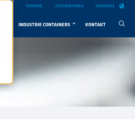
UELLES
TERMINE
UNTERNEHMEN
KARRIERE
KE
INDUSTRIE CONTAINERS
KONTAKT