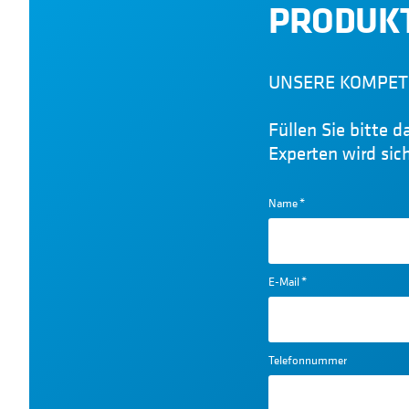
PRODUKT
UNSERE KOMPET
Füllen Sie bitte 
Experten wird sic
Name
*
E-Mail
*
Telefonnummer