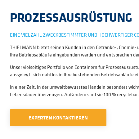
PROZESSAUSRÜSTUNG
EINE VIELZAHL ZWECKBESTIMMTER UND HOCHWERTIGER 
THIELMANN bietet seinen Kunden in den Getränke-, Chemie- u
Ihre Betriebsabläufe eingebunden werden und entsprechen dens
Unser vielseitiges Portfolio von Containern für Prozessausrüs
ausgelegt, sich nahtlos in Ihre bestehenden Betriebsabläufe e
In einer Zeit, in der umweltbewusstes Handeln besonders wich
Lebensdauer überzeugen. Außerdem sind sie 100 % recyclebar.
EXPERTEN KONTAKTIEREN