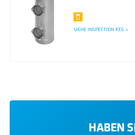
SIEHE INSPECTION KEG >
HABEN S