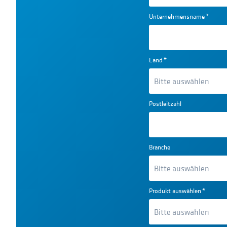
Unternehmensname
*
Land
*
Postleitzahl
Branche
Produkt auswählen
*