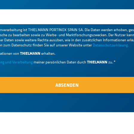
tenverarbeitung ist THIELMANN PORTINOX SPAIN SA. Die Daten werden erhoben, gesp
sche zu bearbeiten sowie zu Werbe- und Marktforschungszwecken. Der Nutzer kann
r Daten sowie weitere Rechte ausüben, wie in den zusätzlichen Informationen erläu
nen zum Datenschutz finden Sie auf unserer Website unter
Datenschutzerklärung.
THIELMANN
ationen von
erhalten.
THIELMANN
ung und Verarbeitung
meiner persönlichen Daten durch
zu.
*