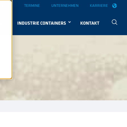
UELLES
TERMINE
UNTERNEHMEN
KARRIERE
KE
INDUSTRIE CONTAINERS
KONTAKT