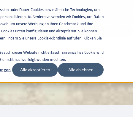
WISSENSWERTES
KATALOGS
AKT
ion- oder Dauer-Cookies sowie ähnliche Technologien, um
zu personalisieren. Außerdem verwenden wir Cookies, um Daten
n, sowie um unsere Werbung an Ihren Geschmack und Ihre
KEGS FÜR GETRAN
 Cookies unten konfigurieren und akzeptieren. Sie können
rn, indem Sie unsere Cookie-Richtlinie aufrufen. Klicken Sie
RÜSTUNG
such dieser Website nicht erfasst. Ein einzelnes Cookie wird
 Sie nicht nachverfolgt werden möchten.
lungen
Alle akzeptieren
Alle ablehnen