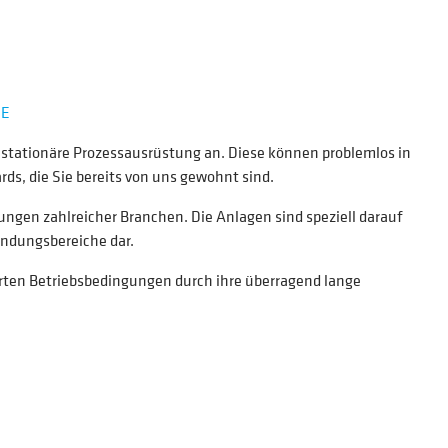
HE
stationäre Prozessausrüstung an. Diese können problemlos in
s, die Sie bereits von uns gewohnt sind.
ungen zahlreicher Branchen. Die Anlagen sind speziell darauf
endungsbereiche dar.
erten Betriebsbedingungen durch ihre überragend lange