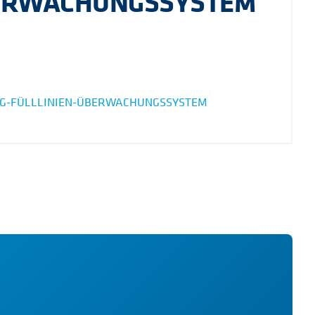
ERWACHUNGSSYSTEM
EG-FÜLLLINIEN-ÜBERWACHUNGSSYSTEM