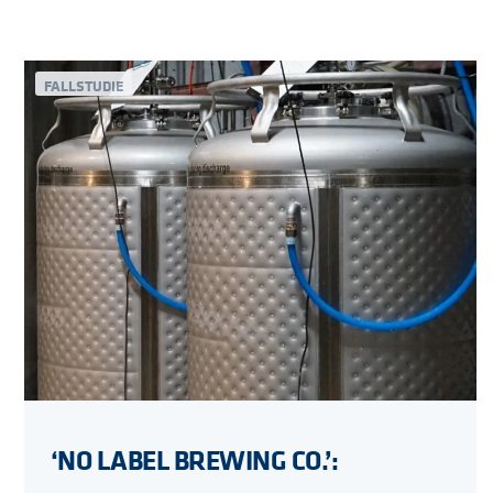
FALLSTUDIE
‘NO LABEL BREWING CO.’: