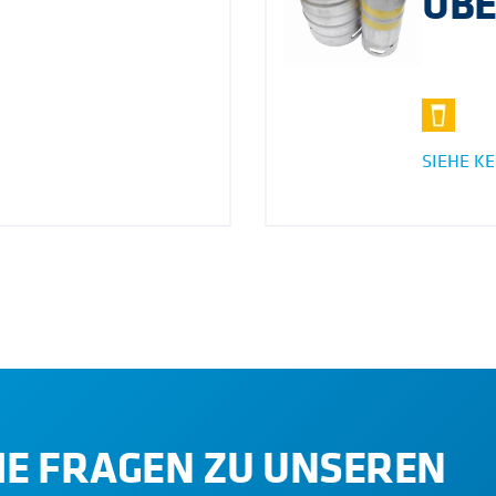
ÜB
SIEHE K
IE FRAGEN ZU UNSEREN