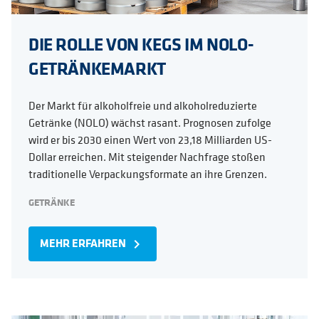
DIE ROLLE VON KEGS IM NOLO-
GETRÄNKEMARKT
Der Markt für alkoholfreie und alkoholreduzierte
Getränke (NOLO) wächst rasant. Prognosen zufolge
wird er bis 2030 einen Wert von 23,18 Milliarden US-
Dollar erreichen. Mit steigender Nachfrage stoßen
traditionelle Verpackungsformate an ihre Grenzen.
GETRÄNKE
MEHR ERFAHREN
navigate_next