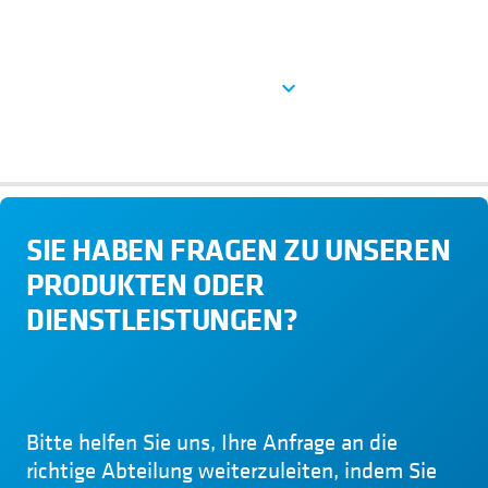
See more
expand_more
SIE HABEN FRAGEN ZU UNSEREN
PRODUKTEN ODER
DIENSTLEISTUNGEN?
Bitte helfen Sie uns, Ihre Anfrage an die
richtige Abteilung weiterzuleiten, indem Sie