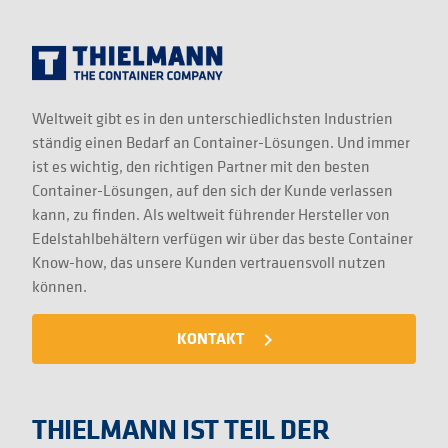
Weltweit gibt es in den unterschiedlichsten Industrien
ständig einen Bedarf an Container-Lösungen. Und immer
ist es wichtig, den richtigen Partner mit den besten
Container-Lösungen, auf den sich der Kunde verlassen
kann, zu finden. Als weltweit führender Hersteller von
Edelstahlbehältern verfügen wir über das beste Container
Know-how, das unsere Kunden vertrauensvoll nutzen
können.
KONTAKT
navigate_next
THIELMANN IST TEIL DER