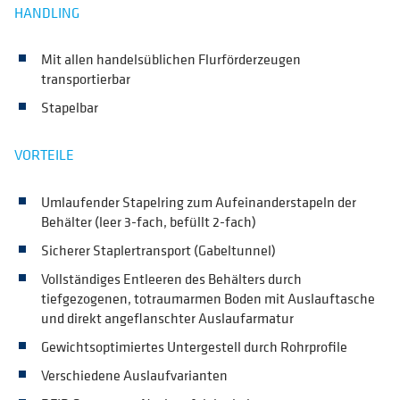
HANDLING
Mit allen handelsüblichen Flurförderzeugen
transportierbar
Stapelbar
VORTEILE
Umlaufender Stapelring zum Aufeinanderstapeln der
Behälter (leer 3-fach, befüllt 2-fach)
Sicherer Staplertransport (Gabeltunnel)
Vollständiges Entleeren des Behälters durch
tiefgezogenen, totraumarmen Boden mit Auslauftasche
und direkt angeflanschter Auslaufarmatur
Gewichtsoptimiertes Untergestell durch Rohrprofile
Verschiedene Auslaufvarianten