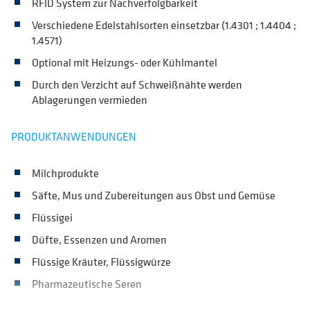
RFID System zur Nachverfolgbarkeit
Verschiedene Edelstahlsorten einsetzbar (1.4301 ; 1.4404 ;
1.4571)
Optional mit Heizungs- oder Kühlmantel
Durch den Verzicht auf Schweißnähte werden
Ablagerungen vermieden
PRODUKTANWENDUNGEN
Milchprodukte
Säfte, Mus und Zubereitungen aus Obst und Gemüse
Flüssigei
Düfte, Essenzen und Aromen
Flüssige Kräuter, Flüssigwürze
Pharmazeutische Seren