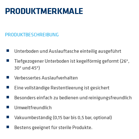
PRODUKTMERKMALE
PRODUKTBESCHREIBUNG
Unterboden und Auslauftasche einteilig ausgeführt
Tiefgezogener Unterboden ist kegelförmig geformt (26°,
30° und 45°)
Verbessertes Auslaufverhalten
Eine vollständige Restentleerung ist gesichert
Besonders einfach zu bedienen und reinigungsfreundlich
Umweltfreundlich
Vakuumbeständig (0,15 bar bis 0,5 bar, optional)
Bestens geeignet für sterile Produkte.