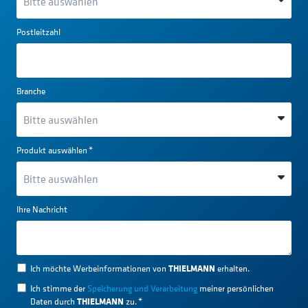
Postleitzahl
Branche
Produkt auswählen
*
Ihre Nachricht
THIELMANN
Ich möchte Werbeinformationen von
erhalten.
Ich stimme der
Speicherung und Verarbeitung
meiner persönlichen
THIELMANN
Daten durch
zu.
*