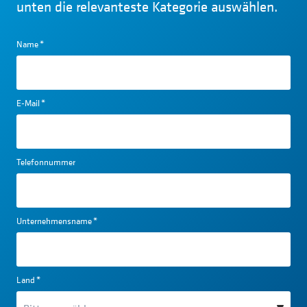
unten die relevanteste Kategorie auswählen.
Name
*
E-Mail
*
Telefonnummer
Unternehmensname
*
Land
*