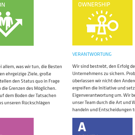
VERANTWORTUNG
Wir sind bestrebt, den Erfolg 
i allem, was wir tun, die Besten
Unternehmens zu sichern. Pro
en ehrgeizige Ziele, große
überlassen wir nicht den Andere
tellen den Status quo in Frage
ergreifen die Initiative und set
 die Grenzen des Möglichen.
Eigenverantwortung um. Wir b
auf dem Boden der Tatsachen
unser Team durch die Art und W
us unseren Rückschlägen
handeln und Entscheidungen t