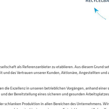
sellschaft als Referenzanbieter zu etablieren. Aus diesem Grund se
t und das Vertrauen unserer Kunden, Aktionäre, Angestellten und al
hen die Exzellenz in unseren betrieblichen Vorgängen, anhand einer 
 und der Bereitstellung eines sicheren und gesunden Arbeitsplatzes
 der schlanken Produktion in allen Bereichen des Unternehmens. Wi