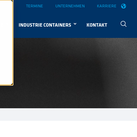
UELLES
TERMINE
UNTERNEHMEN
KARRIERE
KE
INDUSTRIE CONTAINERS
KONTAKT