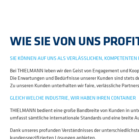
WIE SIE VON UNS PROF
SIE KÖNNEN AUF UNS ALS VERLÄSSLICHEN, KOMPETENTEN
Bei THIELMANN leben wir den Geist von Engagement und Koope
Die Erwartungen und Bedürfnisse unserer Kunden sind stets de
Zu unseren Kunden unterhalten wir faire, verlässliche Partne
GLEICH WELCHE INDUSTRIE, WIR HABEN IHREN CONTAINER
THIELMANN bedient eine große Bandbreite von Kunden in unter
umfasst sämtliche internationale Standards und eine breite 
Dank unseres profunden Verständnisses der unterschiedlichste
kundenspezifizierten Lösungen anbieten.