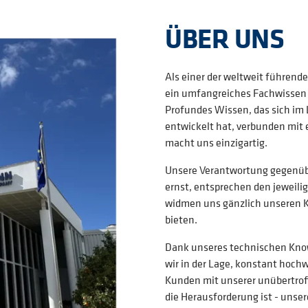
ÜBER UNS
Als einer der weltweit führen
ein umfangreiches Fachwissen
Profundes Wissen, das sich im 
entwickelt hat, verbunden mit
macht uns einzigartig.
Unsere Verantwortung gegenüb
ernst, entsprechen den jeweili
widmen uns gänzlich unseren K
bieten.
Dank unseres technischen Kno
wir in der Lage, konstant hoch
Kunden mit unserer unübertro
die Herausforderung ist - unse