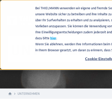
Bei THIELMANN verwenden wir eigene und fremde Sess
unsere Website sicher zu betreiben und ihre Inhalte 
über Ihr Surfverhalten zu erhalten und zu analysiere
Vorlieben anzupassen. Sie können die Verwendung von
Ihre Einwilligungsentscheidungen zudem jederzeit ände
dazu bitte
hier
.
UNTERNEHME
Wenn Sie ablehnen, werden Ihre Informationen beim Be
in Ihrem Browser gesetzt, um daran zu erinnern, dass
Cookie-Einstel
UNTERNEHMEN
home
navigate_next