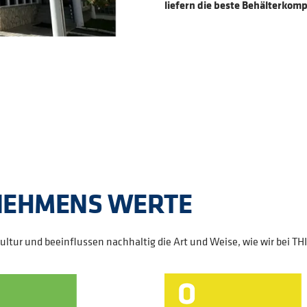
liefern die beste Behälterkom
NEHMENS WERTE
ltur und beeinflussen nachhaltig die Art und Weise, wie wir bei