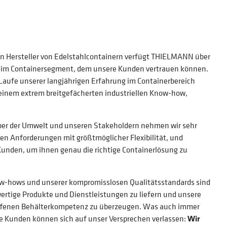
den Hersteller von Edelstahlcontainern verfügt THIELMANN über
 im Containersegment, dem unsere Kunden vertrauen können.
Laufe unserer langjährigen Erfahrung im Containerbereich
 einem extrem breitgefächerten industriellen Know-how,
er der Umwelt und unseren Stakeholdern nehmen wir sehr
gen Anforderungen mit größtmöglicher Flexibilität, und
unden, um ihnen genau die richtige Containerlösung zu
w-hows und unserer kompromisslosen Qualitätsstandards sind
wertige Produkte und Dienstleistungen zu liefern und unsere
ffenen Behälterkompetenz zu überzeugen. Was auch immer
re Kunden können sich auf unser Versprechen verlassen:
Wir