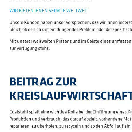
WIR BIETEN IHNEN SERVICE WELTWEIT
Unsere Kunden haben unser Versprechen, das wir ihnen jederze
Gleich ob es sich um ein dringendes Problem oder die spezifis
Mit unserer weltweiten Präsenz und im Geiste eines umfassende
zur Verfügung steht.
BEITRAG ZUR
KREISLAUFWIRTSCHAF
Edelstahl spielt eine wichtige Rolle bei der Einführung eines K
Produktion und Verbrauch, das darauf abzielt, vorhandene Mat
reparieren, zu überholen, zu recyceln und so den Abfall auf e