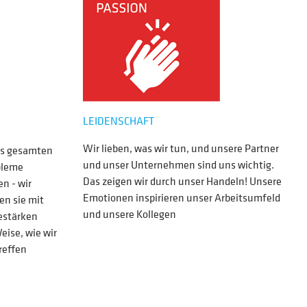
LEIDENSCHAFT
Wir lieben, was wir tun, und unsere Partner
des gesamten
und unser Unternehmen sind uns wichtig.
bleme
Das zeigen wir durch unser Handeln! Unsere
n - wir
Emotionen inspirieren unser Arbeitsumfeld
zen sie mit
und unsere Kollegen
estärken
eise, wie wir
reffen