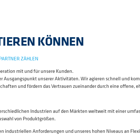
ITIEREN KÖNNEN
 PARTNER ZÄHLEN
ration mit und für unsere Kunden.
r Ausgangspunkt unserer Aktivitäten. Wir agieren schnell und komp
rschaften und fördern das Vertrauen zueinander durch eine offene, 
schiedlichen Industrien auf den Märkten weltweit mit einer umfas
Auswahl von Produktgrößen.
n industriellen Anforderungen und unseres hohen Niveaus an Flexib