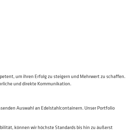
etent, um ihren Erfolg zu steigern und Mehrwert zu schaffen.
ehrliche und direkte Kommunikation.
senden Auswahl an Edelstahlcontainern. Unser Portfolio
ilität, können wir höchste Standards bis hin zu äußerst