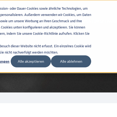
WISSENSWERTES
KATALOGS
AKT
ion- oder Dauer-Cookies sowie ähnliche Technologien, um
zu personalisieren. Außerdem verwenden wir Cookies, um Daten
n, sowie um unsere Werbung an Ihren Geschmack und Ihre
KEGS FÜR GETRAN
 Cookies unten konfigurieren und akzeptieren. Sie können
rn, indem Sie unsere Cookie-Richtlinie aufrufen. Klicken Sie
N
such dieser Website nicht erfasst. Ein einzelnes Cookie wird
 Sie nicht nachverfolgt werden möchten.
lungen
Alle akzeptieren
Alle ablehnen