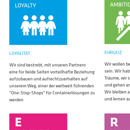
EHRGEIZ
LOYALITÄT
Wir wollen be
Wir sind bestrebt, mit unseren Partnern
sein. Wir hab
eine für beide Seiten vorteilhafte Beziehung
Träume, wir s
aufzubauen und aufrechtzuerhalten auf
und gehen an
unserem Weg, einer der weltweit führenden
Wir bleiben 
"One-Stop-Shops" für Containerlösungen zu
und lernen a
werden