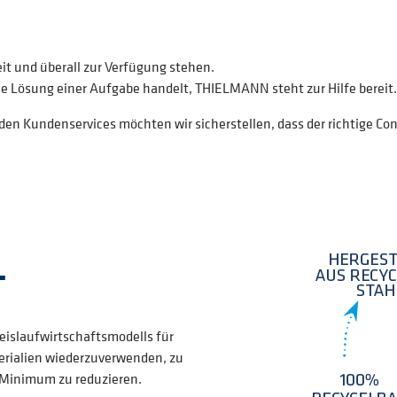
it und überall zur Verfügung stehen.
che Lösung einer Aufgabe handelt, THIELMANN steht zur Hilfe bereit.
n Kundenservices möchten wir sicherstellen, dass der richtige Con
T
reislaufwirtschaftsmodells für
erialien wiederzuverwenden, zu
in Minimum zu reduzieren.