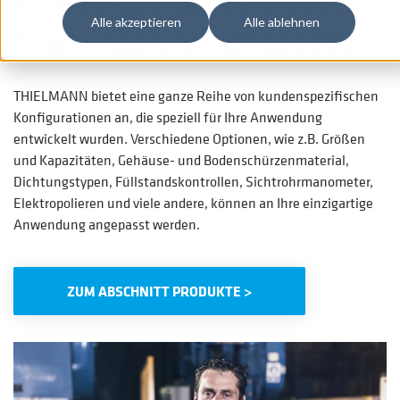
CE GEKENNZEICHNETE
Alle akzeptieren
Alle ablehnen
THIELMANN-BEHÄLTER
THIELMANN bietet eine ganze Reihe von kundenspezifischen
Konfigurationen an, die speziell für Ihre Anwendung
entwickelt wurden. Verschiedene Optionen, wie z.B. Größen
und Kapazitäten, Gehäuse- und Bodenschürzenmaterial,
Dichtungstypen, Füllstandskontrollen, Sichtrohrmanometer,
Elektropolieren und viele andere, können an Ihre einzigartige
Anwendung angepasst werden.
ZUM ABSCHNITT PRODUKTE >