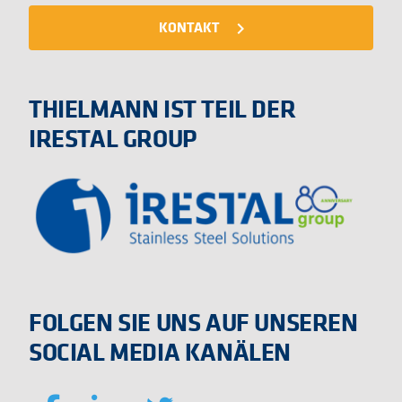
KONTAKT
navigate_next
THIELMANN IST TEIL DER
IRESTAL GROUP
FOLGEN SIE UNS AUF UNSEREN
SOCIAL MEDIA KANÄLEN