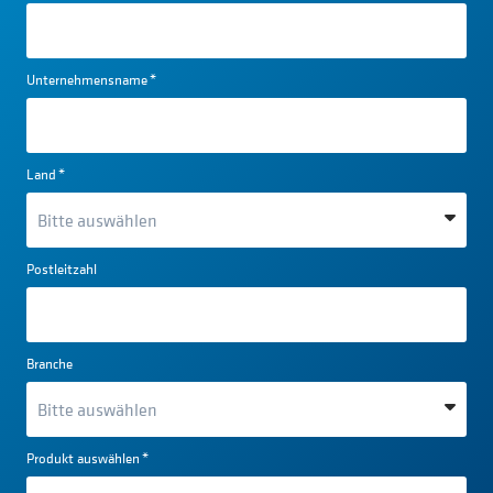
Unternehmensname
*
Land
*
Postleitzahl
Branche
Produkt auswählen
*