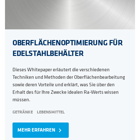
OBERFLÄCHENOPTIMIERUNG FÜR
EDELSTAHLBEHÄLTER
Dieses Whitepaper erläutert die verschiedenen
Techniken und Methoden der Oberflächenbearbeitung
sowie deren Vorteile und erklärt, was Sie über den
Erhalt des für Ihre Zwecke idealen Ra-Werts wissen
müssen.
GETRÄNKE
LEBENSMITTEL
MEHR ERFAHREN
navigate_next