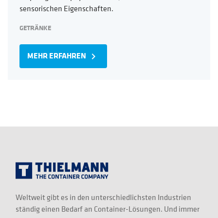
sensorischen Eigenschaften.
GETRÄNKE
MEHR ERFAHREN
navigate_next
Weltweit gibt es in den unterschiedlichsten Industrien
ständig einen Bedarf an Container-Lösungen. Und immer