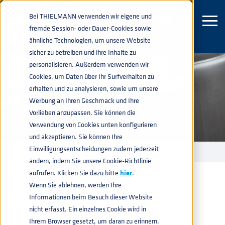
Bei THIELMANN verwenden wir eigene und
fremde Session- oder Dauer-Cookies sowie
ähnliche Technologien, um unsere Website
sicher zu betreiben und ihre Inhalte zu
personalisieren. Außerdem verwenden wir
EDELSTAHLFÄSSER
Cookies, um Daten über Ihr Surfverhalten zu
erhalten und zu analysieren, sowie um unsere
Werbung an Ihren Geschmack und Ihre
Vorlieben anzupassen. Sie können die
Verwendung von Cookies unten konfigurieren
und akzeptieren. Sie können Ihre
Einwilligungsentscheidungen zudem jederzeit
EDELSTAHL KEGS
EDELSTAHLFÄSSER
home
navigate_next
navigate_next
ändern, indem Sie unsere Cookie-Richtlinie
aufrufen. Klicken Sie dazu bitte
hier
.
Wenn Sie ablehnen, werden Ihre
Informationen beim Besuch dieser Website
nicht erfasst. Ein einzelnes Cookie wird in
Ihrem Browser gesetzt, um daran zu erinnern,