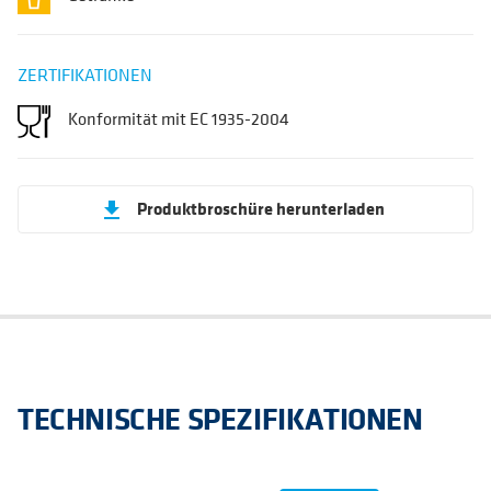
ZERTIFIKATIONEN
Konformität mit EC 1935-2004
Produktbroschüre herunterladen
get_app
TECHNISCHE SPEZIFIKATIONEN