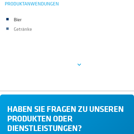
PRODUKTANWENDUNGEN
Bier
Getränke
See more
expand_more
HABEN SIE FRAGEN ZU UNSEREN
PRODUKTEN ODER
DIENSTLEISTUNGEN?