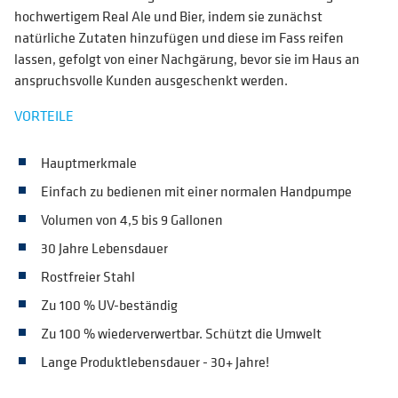
hochwertigem Real Ale und Bier, indem sie zunächst
natürliche Zutaten hinzufügen und diese im Fass reifen
lassen, gefolgt von einer Nachgärung, bevor sie im Haus an
anspruchsvolle Kunden ausgeschenkt werden.
VORTEILE
Hauptmerkmale
Einfach zu bedienen mit einer normalen Handpumpe
Volumen von 4,5 bis 9 Gallonen
30 Jahre Lebensdauer
Rostfreier Stahl
Zu 100 % UV-beständig
Zu 100 % wiederverwertbar. Schützt die Umwelt
Lange Produktlebensdauer - 30+ Jahre!