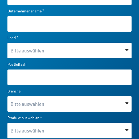
Unternehmensname
*
Land
*
Postleitzahl
Branche
Produkt auswählen
*