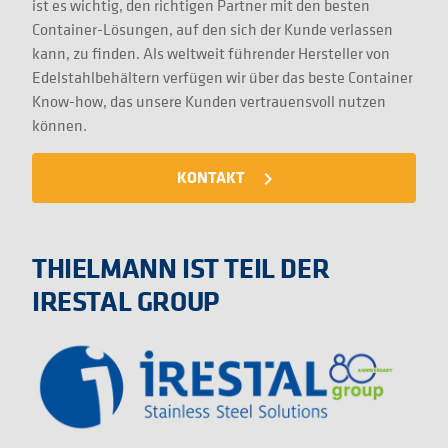
ist es wichtig, den richtigen Partner mit den besten
Container-Lösungen, auf den sich der Kunde verlassen
kann, zu finden. Als weltweit führender Hersteller von
Edelstahlbehältern verfügen wir über das beste Container
Know-how, das unsere Kunden vertrauensvoll nutzen
können.
KONTAKT
navigate_next
THIELMANN IST TEIL DER
IRESTAL GROUP