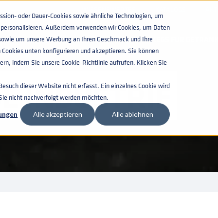
WISSENSWERTES
KATALOGS
AKT
ion- oder Dauer-Cookies sowie ähnliche Technologien, um
zu personalisieren. Außerdem verwenden wir Cookies, um Daten
n, sowie um unsere Werbung an Ihren Geschmack und Ihre
KEGS FÜR GETRAN
 Cookies unten konfigurieren und akzeptieren. Sie können
rn, indem Sie unsere Cookie-Richtlinie aufrufen. Klicken Sie
L INDUSTRIE
such dieser Website nicht erfasst. Ein einzelnes Cookie wird
 Sie nicht nachverfolgt werden möchten.
lungen
Alle akzeptieren
Alle ablehnen