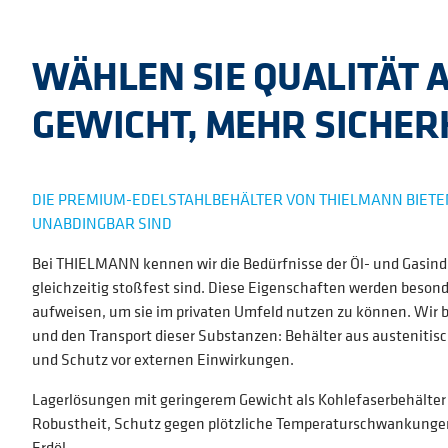
WÄHLEN SIE QUALITÄT 
GEWICHT, MEHR SICHER
DIE PREMIUM-EDELSTAHLBEHÄLTER VON THIELMANN BIETEN D
UNABDINGBAR SIND
Bei THIELMANN kennen wir die Bedürfnisse der Öl- und Gasindus
gleichzeitig stoßfest sind. Diese Eigenschaften werden beson
aufweisen, um sie im privaten Umfeld nutzen zu können. Wir bie
und den Transport dieser Substanzen: Behälter aus austenitis
und Schutz vor externen Einwirkungen.
Lagerlösungen mit geringerem Gewicht als Kohlefaserbehälter 
Robustheit, Schutz gegen plötzliche Temperaturschwankungen 
Erdöl.