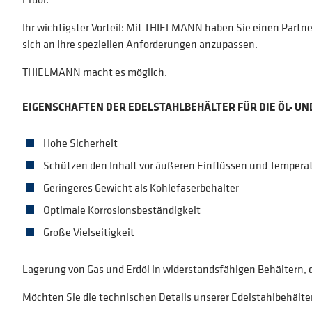
Ihr wichtigster Vorteil: Mit THIELMANN haben Sie einen Partne
sich an Ihre speziellen Anforderungen anzupassen.
THIELMANN macht es möglich.
EIGENSCHAFTEN DER EDELSTAHLBEHÄLTER FÜR DIE ÖL- UN
Hohe Sicherheit
Schützen den Inhalt vor äußeren Einflüssen und Tempe
Geringeres Gewicht als Kohlefaserbehälter
Optimale Korrosionsbeständigkeit
Große Vielseitigkeit
Lagerung von Gas und Erdöl in widerstandsfähigen Behältern, 
Möchten Sie die technischen Details unserer Edelstahlbehälter