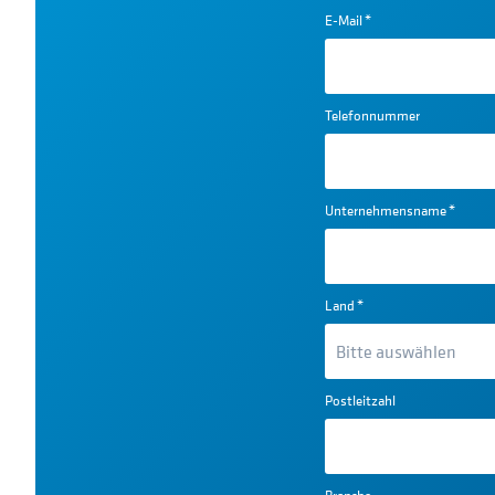
E-Mail
*
Telefonnummer
Unternehmensname
*
Land
*
Postleitzahl