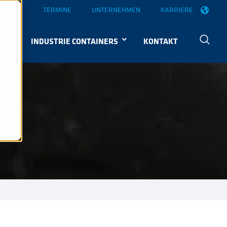
UELLES
TERMINE
UNTERNEHMEN
KARRIERE
KE
INDUSTRIE CONTAINERS
KONTAKT