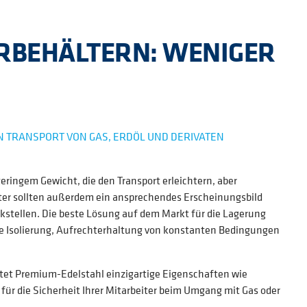
ERBEHÄLTERN: WENIGER
EN TRANSPORT VON GAS, ERDÖL UND DERIVATEN
eringem Gewicht, die den Transport erleichtern, aber
lter sollten außerdem ein ansprechendes Erscheinungsbild
nkstellen. Die beste Lösung auf dem Markt für die Lagerung
ere Isolierung, Aufrechterhaltung von konstanten Bedingungen
etet Premium-Edelstahl einzigartige Eigenschaften wie
r die Sicherheit Ihrer Mitarbeiter beim Umgang mit Gas oder