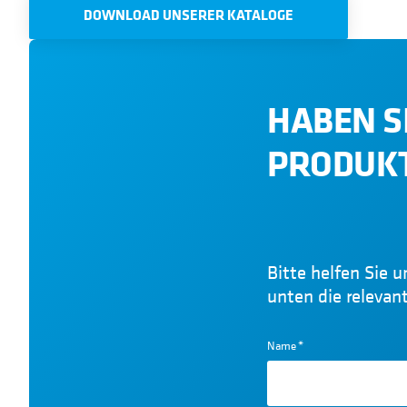
DOWNLOAD UNSERER KATALOGE
HABEN S
PRODUKT
Bitte helfen Sie u
unten die relevan
Name
*