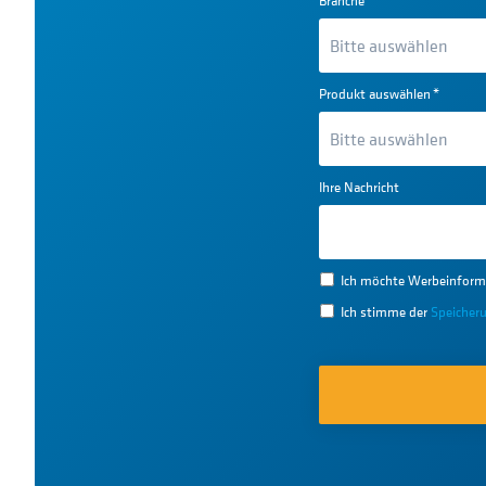
Branche
Produkt auswählen
*
Ihre Nachricht
Ich möchte Werbeinform
Ich stimme der
Speicher