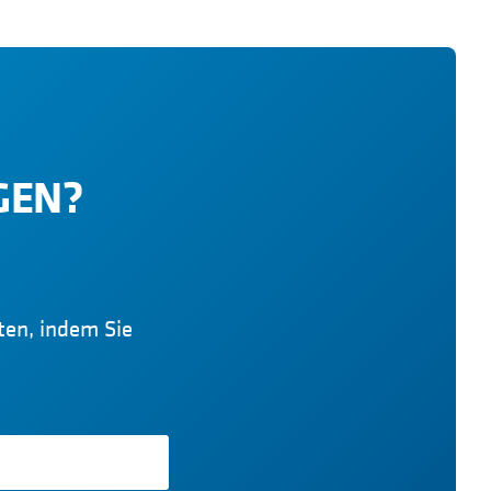
GEN?
iten, indem Sie