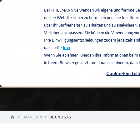
Bei THIELMANN verwenden wir eigene und fremde Sess
unsere Website sicher zu betreiben und ihre Inhalte 
über Ihr Surfverhalten zu erhalten und zu analysiere
Vorlieben anzupassen. Sie können die Verwendung von
Ihre Einwilligungsentscheidungen zudem jederzeit ände
dazu bitte
hier
.
GAS UND ERDÖ
Wenn Sie ablehnen, werden Ihre Informationen beim Be
in Ihrem Browser gesetzt, um daran zu erinnern, dass
Cookie-Einstel
BRANCHEN
ÖL UND GAS
home
navigate_next
navigate_next