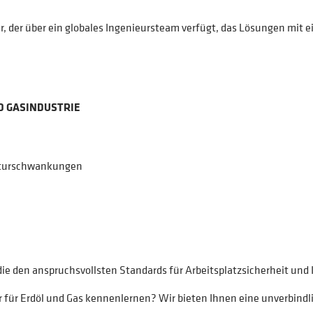
r, der über ein globales Ingenieursteam verfügt, das Lösungen mit e
D GASINDUSTRIE
raturschwankungen
die den anspruchsvollsten Standards für Arbeitsplatzsicherheit un
 für Erdöl und Gas kennenlernen? Wir bieten Ihnen eine unverbindli