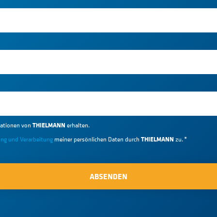
THIELMANN
ationen von
erhalten.
THIELMANN
ung und Verarbeitung
meiner persönlichen Daten durch
zu.
*