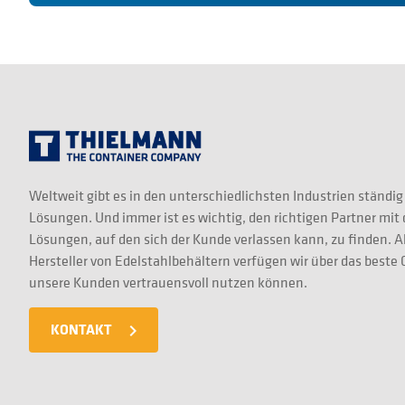
Weltweit gibt es in den unterschiedlichsten Industrien ständig
Lösungen. Und immer ist es wichtig, den richtigen Partner mit
Lösungen, auf den sich der Kunde verlassen kann, zu finden. A
Hersteller von Edelstahlbehältern verfügen wir über das best
unsere Kunden vertrauensvoll nutzen können.
KONTAKT
navigate_next