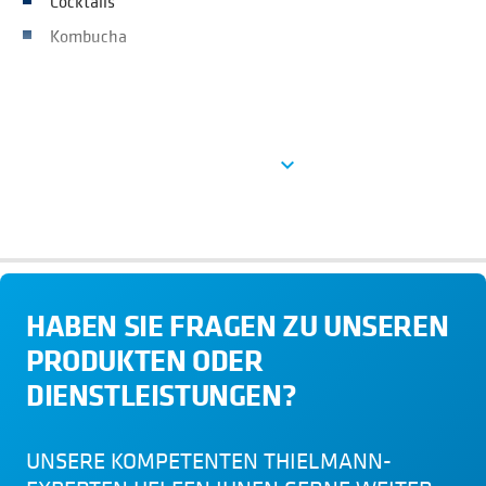
Cocktails
Kombucha
See more
expand_more
HABEN SIE FRAGEN ZU UNSEREN
PRODUKTEN ODER
DIENSTLEISTUNGEN?
UNSERE KOMPETENTEN THIELMANN-