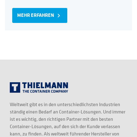
MEHR ERFAHREN
navigate_next
Weltweit gibt es in den unterschiedlichsten Industrien
ständig einen Bedarf an Container-Lösungen. Und immer
ist es wichtig, den richtigen Partner mit den besten
Container-Lösungen, auf den sich der Kunde verlassen
kann, zu finden. Als weltweit führender Hersteller von