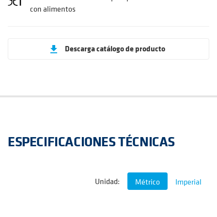
con alimentos
Descarga catálogo de producto
get_app
ESPECIFICACIONES TÉCNICAS
Unidad:
Métrico
Imperial