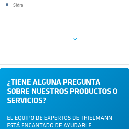
Sidra
Ver más
expand_more
¿TIENE ALGUNA PREGUNTA
SOBRE NUESTROS PRODUCTOS O
SERVICIOS?
EL EQUIPO DE EXPERTOS DE THIELMANN
ESTÁ ENCANTADO DE AYUDARLE