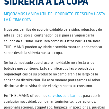
SIDRERÍA A LA COPA
MEJORAMOS LA VIDA ÚTIL DEL PRODUCTO. FRESCURA HASTA
LA ÚLTIMA GOTA
Nuestros barriles de acero inoxidable para sidra, robustos y de
alta calidad, son el contenedor ideal para salvaguardar la
calidad de su sidra. Descubra cómo nuestros barriles de sidra
THIELMANN pueden ayudarle a servirla manteniendo todo su
sabor, desde la sidrería hasta la copa.
Se ha demostrado que el acero inoxidable no afecta a los
bebidas que contiene. Esto significa que las propiedades
organolépticas de su producto no cambiarán a lo largo de la
cadena de distribución. De esta manera protegemos el sabor
distintivo de su sidra desde el origen hasta su consumo.
En THIELMANN ofrecemos
servicios para barriles
para cubrir
cualquier necesidad, como mantenimiento, reparaciones,
personalizaciones, etiquetado, limpieza, inspecciones, pruebas