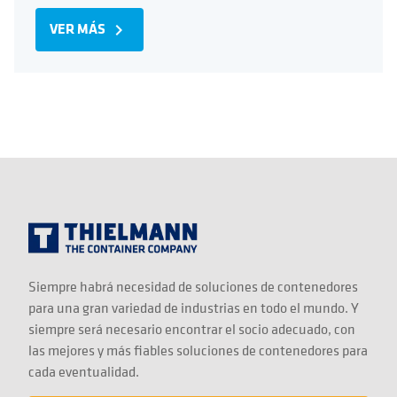
VER MÁS
navigate_next
Siempre habrá necesidad de soluciones de contenedores
para una gran variedad de industrias en todo el mundo. Y
siempre será necesario encontrar el socio adecuado, con
las mejores y más fiables soluciones de contenedores para
cada eventualidad.