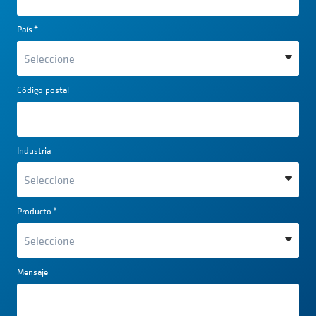
País
*
Código postal
Industria
Producto
*
Mensaje