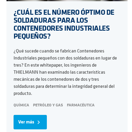
¿CUÁL ES EL NÚMERO ÓPTIMO DE
SOLDADURAS PARA LOS
CONTENEDORES INDUSTRIALES
PEQUEÑOS?
¿Qué sucede cuando se fabrican Contenedores
Industriales pequeños con dos soldaduras en lugar de
tres? En este whitepaper, los ingenieros de
THIELMANN han examinado las características
mecánicas de los contenedores de dos y tres
soldaduras para determinar la integridad general del
producto.
QUÍMICA
PETRÓLEO Y GAS
FARMACÉUTICA
Ver más
navigate_next