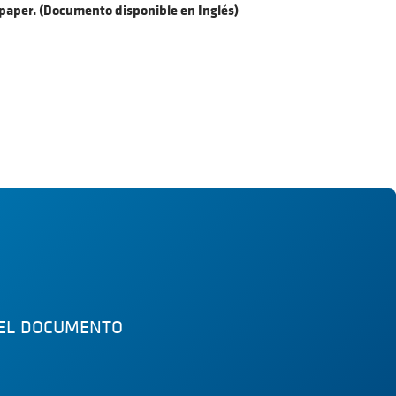
epaper. (Documento disponible en Inglés)
 EL DOCUMENTO