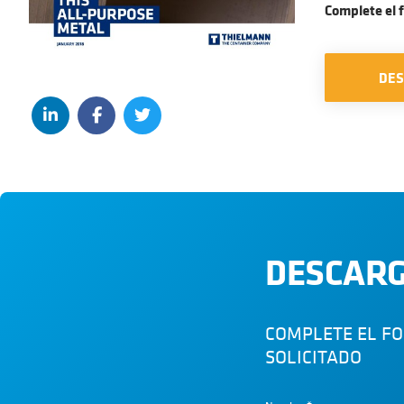
Complete el 
DE
DESCARG
COMPLETE EL F
SOLICITADO