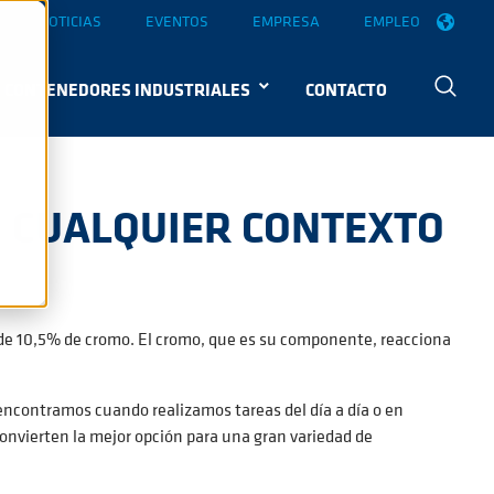
NOTICIAS
EVENTOS
EMPRESA
EMPLEO
CONTENEDORES INDUSTRIALES
CONTACTO
EN CUALQUIER CONTEXTO
de 10,5% de cromo. El cromo, que es su componente, reacciona
o encontramos cuando realizamos tareas del día a día o en
 convierten la mejor opción para una gran variedad de