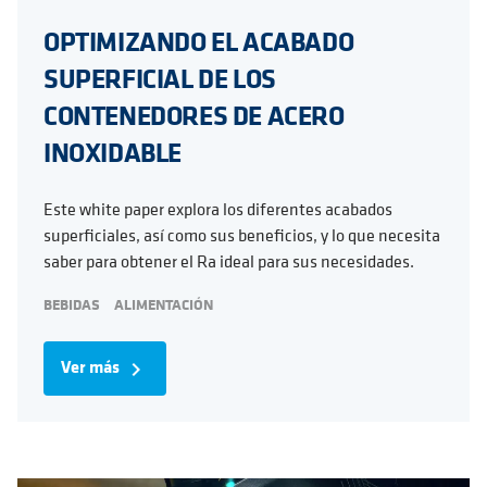
OPTIMIZANDO EL ACABADO
SUPERFICIAL DE LOS
CONTENEDORES DE ACERO
INOXIDABLE
Este white paper explora los diferentes acabados
superficiales, así como sus beneficios, y lo que necesita
saber para obtener el Ra ideal para sus necesidades.
BEBIDAS
ALIMENTACIÓN
Ver más
navigate_next