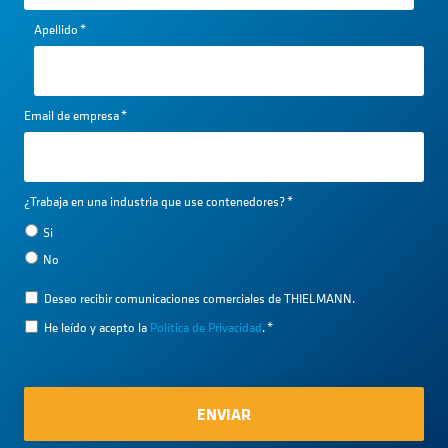
Apellido
*
Email de empresa
*
¿Trabaja en una industria que use contenedores?
*
Si
No
Deseo recibir comunicaciones comerciales de THIELMANN.
He leído y acepto la
Política de Privacidad
.
*