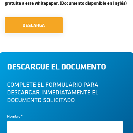
gratuita a este whitepaper. (Documento disponible en Inglés)
DESCARGA
DESCARGUE EL DOCUMENTO
COMPLETE EL FORMULARIO PARA
DESCARGAR INMEDIATAMENTE EL
DOCUMENTO SOLICITADO
Nombre
*