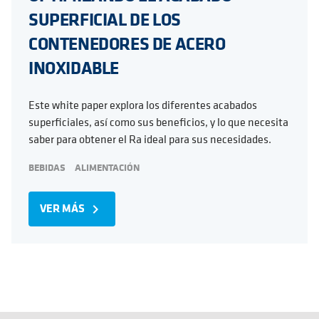
SUPERFICIAL DE LOS
CONTENEDORES DE ACERO
INOXIDABLE
Este white paper explora los diferentes acabados
superficiales, así como sus beneficios, y lo que necesita
saber para obtener el Ra ideal para sus necesidades.
BEBIDAS
ALIMENTACIÓN
VER MÁS
navigate_next