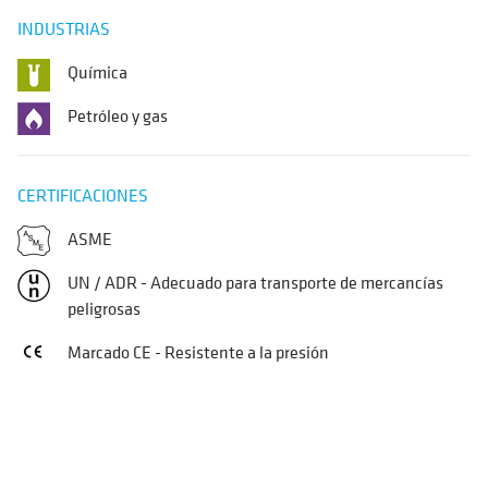
INDUSTRIAS
Química
Petróleo y gas
CERTIFICACIONES
ASME
UN / ADR - Adecuado para transporte de mercancías
peligrosas
Marcado CE - Resistente a la presión