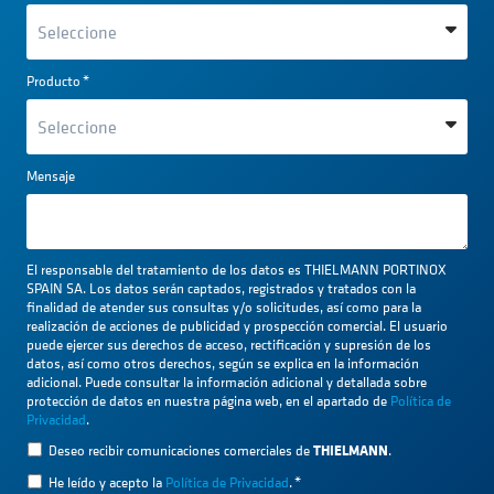
Producto
*
Mensaje
El responsable del tratamiento de los datos es THIELMANN PORTINOX
SPAIN SA. Los datos serán captados, registrados y tratados con la
finalidad de atender sus consultas y/o solicitudes, así como para la
realización de acciones de publicidad y prospección comercial. El usuario
puede ejercer sus derechos de acceso, rectificación y supresión de los
datos, así como otros derechos, según se explica en la información
adicional. Puede consultar la información adicional y detallada sobre
protección de datos en nuestra página web, en el apartado de
Política de
Privacidad
.
THIELMANN
Deseo recibir comunicaciones comerciales de
.
He leído y acepto la
Política de Privacidad
.
*