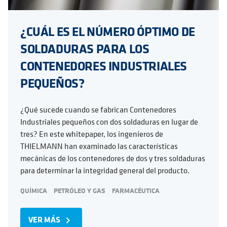
¿CUÁL ES EL NÚMERO ÓPTIMO DE
SOLDADURAS PARA LOS
CONTENEDORES INDUSTRIALES
PEQUEÑOS?
¿Qué sucede cuando se fabrican Contenedores
Industriales pequeños con dos soldaduras en lugar de
tres? En este whitepaper, los ingenieros de
THIELMANN han examinado las características
mecánicas de los contenedores de dos y tres soldaduras
para determinar la integridad general del producto.
QUÍMICA
PETRÓLEO Y GAS
FARMACÉUTICA
VER MÁS
navigate_next