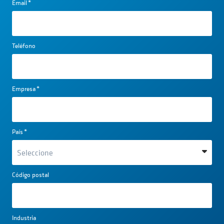
Email
*
Teléfono
Empresa
*
País
*
Código postal
Industria