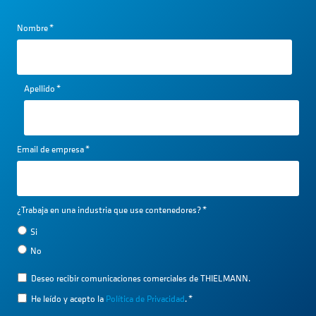
Nombre
*
Apellido
*
Email de empresa
*
¿Trabaja en una industria que use contenedores?
*
Si
No
Deseo recibir comunicaciones comerciales de THIELMANN.
He leído y acepto la
Política de Privacidad
.
*