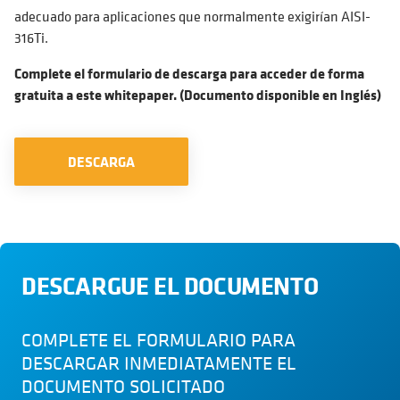
adecuado para aplicaciones que normalmente exigirían AISI-
316Ti.
Complete el formulario de descarga para acceder de forma
gratuita a este whitepaper. (Documento disponible en Inglés)
DESCARGA
DESCARGUE EL DOCUMENTO
COMPLETE EL FORMULARIO PARA
DESCARGAR INMEDIATAMENTE EL
DOCUMENTO SOLICITADO