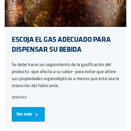
ESCOJA EL GAS ADECUADO PARA
DISPENSAR SU BEBIDA
Se debe hacer un seguimiento de la gasificación del
producto -que afecta a su sabor- para evitar que altere
sus propiedades organolépticas a menos que esta sea la
intención del fabricante.
BEBIDAS
Ver más
navigate_next