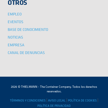
OTROS
EMPLEO
EVENTOS
BASE DE CONOCIMIENTO
NOTICIAS
EMPRESA
CANAL DE DENUNCIAS
2026 © THIELMANN - The Container Company. Todos los derechos
reservados.
|
|
|
TÉRMINOS Y CONDICIONES
AVISO LEGAL
POLÍTICA DE COOKIES
POLÍTICA DE PRIVACIDAD