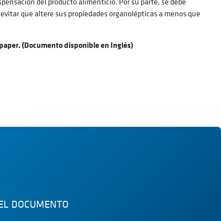
pensación del producto alimenticio. Por su parte, se debe
a evitar que altere sus propiedades organolépticas a menos que
epaper. (Documento disponible en Inglés)
 EL DOCUMENTO