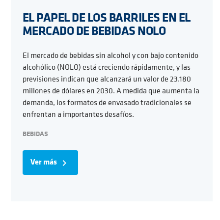
EL PAPEL DE LOS BARRILES EN EL
MERCADO DE BEBIDAS NOLO
El mercado de bebidas sin alcohol y con bajo contenido
alcohólico (NOLO) está creciendo rápidamente, y las
previsiones indican que alcanzará un valor de 23.180
millones de dólares en 2030. A medida que aumenta la
demanda, los formatos de envasado tradicionales se
enfrentan a importantes desafíos.
BEBIDAS
Ver más
navigate_next