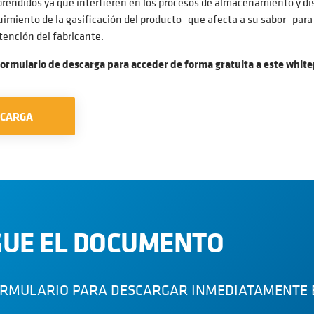
rendidos ya que interfieren en los procesos de almacenamiento y dis
imiento de la gasificación del producto -que afecta a su sabor- par
ntención del fabricante.
formulario de descarga para acceder de forma gratuita a este whit
SCARGA
UE EL DOCUMENTO
ORMULARIO PARA DESCARGAR INMEDIATAMENTE