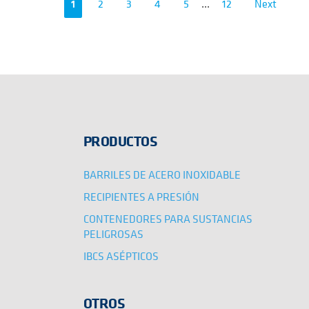
1
2
3
4
5
...
12
Next
PRODUCTOS
BARRILES DE ACERO INOXIDABLE
RECIPIENTES A PRESIÓN
CONTENEDORES PARA SUSTANCIAS
PELIGROSAS
IBCS ASÉPTICOS
OTROS