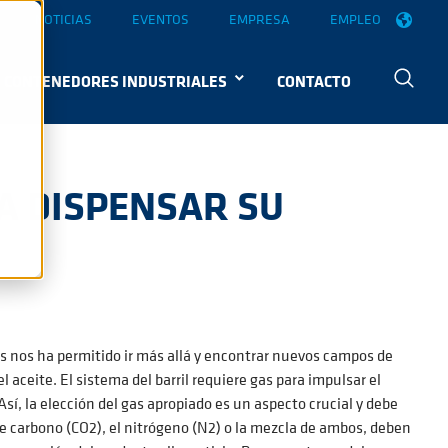
NOTICIAS
EVENTOS
EMPRESA
EMPLEO
CONTENEDORES INDUSTRIALES
CONTACTO
A DISPENSAR SU
s nos ha permitido ir más allá y encontrar nuevos campos de
el aceite. El sistema del barril requiere gas para impulsar el
Así, la elección del gas apropiado es un aspecto crucial y debe
 carbono (CO2), el nitrógeno (N2) o la mezcla de ambos, deben