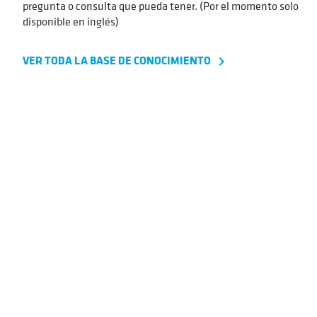
pregunta o consulta que pueda tener. (Por el momento solo
disponible en inglés)
VER TODA LA BASE DE CONOCIMIENTO
navigate_next