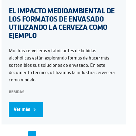
EL IMPACTO MEDIOAMBIENTAL DE
LOS FORMATOS DE ENVASADO
UTILIZANDO LA CERVEZA COMO
EJEMPLO
Muchas cerveceras y fabricantes de bebidas
alcohólicas están explorando formas de hacer más
sostenibles sus soluciones de envasado. En este
documento técnico, utilizamos la industria cervecera
como modelo.
BEBIDAS
Ver más
navigate_next