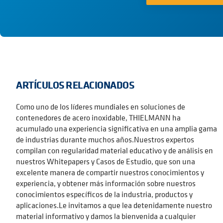
ARTÍCULOS RELACIONADOS
Como uno de los líderes mundiales en soluciones de
contenedores de acero inoxidable, THIELMANN ha
acumulado una experiencia significativa en una amplia gama
de industrias durante muchos años.Nuestros expertos
compilan con regularidad material educativo y de análisis en
nuestros Whitepapers y Casos de Estudio, que son una
excelente manera de compartir nuestros conocimientos y
experiencia, y obtener más información sobre nuestros
conocimientos específicos de la industria, productos y
aplicaciones.Le invitamos a que lea detenidamente nuestro
material informativo y damos la bienvenida a cualquier