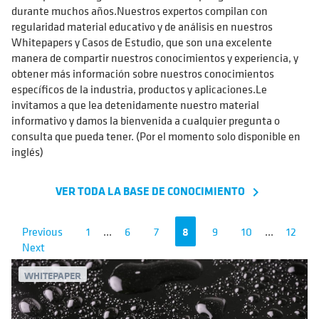
durante muchos años.Nuestros expertos compilan con
regularidad material educativo y de análisis en nuestros
Whitepapers y Casos de Estudio, que son una excelente
manera de compartir nuestros conocimientos y experiencia, y
obtener más información sobre nuestros conocimientos
específicos de la industria, productos y aplicaciones.Le
invitamos a que lea detenidamente nuestro material
informativo y damos la bienvenida a cualquier pregunta o
consulta que pueda tener. (Por el momento solo disponible en
inglés)
VER TODA LA BASE DE CONOCIMIENTO
navigate_next
Previous
1
...
6
7
8
9
10
...
12
Next
WHITEPAPER