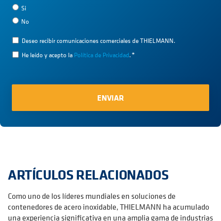
Si
No
Deseo recibir comunicaciones comerciales de THIELMANN.
He leído y acepto la
Política de Privacidad
.
*
ARTÍCULOS RELACIONADOS
Como uno de los líderes mundiales en soluciones de
contenedores de acero inoxidable, THIELMANN ha acumulado
una experiencia significativa en una amplia gama de industrias