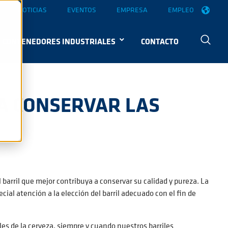
NOTICIAS
EVENTOS
EMPRESA
EMPLEO
CONTENEDORES INDUSTRIALES
CONTACTO
RA CONSERVAR LAS
 barril que mejor contribuya a conservar su calidad y pureza. La
al atención a la elección del barril adecuado con el fin de
es de la cerveza, siempre y cuando nuestros barriles