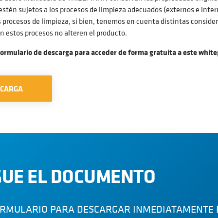
 estén sujetos a los procesos de limpieza adecuados (externos e inte
 procesos de limpieza, si bien, tenemos en cuenta distintas conside
n estos procesos no alteren el producto.
formulario de descarga para acceder de forma gratuita a este whit
SCARGA
UE EL DOCUMENTO
ORMULARIO PARA DESCARGAR INMEDIATAMENTE