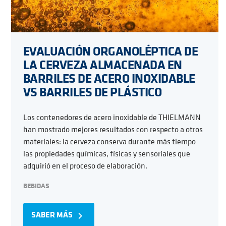
EVALUACIÓN ORGANOLÉPTICA DE
LA CERVEZA ALMACENADA EN
BARRILES DE ACERO INOXIDABLE
VS BARRILES DE PLÁSTICO
Los contenedores de acero inoxidable de THIELMANN
han mostrado mejores resultados con respecto a otros
materiales: la cerveza conserva durante más tiempo
las propiedades químicas, físicas y sensoriales que
adquirió en el proceso de elaboración.
BEBIDAS
SABER MÁS
navigate_next