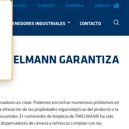
NOTICIAS
EVENTOS
EMPRESA
EMPLEO
CONTENEDORES INDUSTRIALES
CONTACTO
 THIELMANN GARANTIZA
ispensadores es clave. Podemos encontrar numerosos problemas en
 alteración de las propiedades organolépticas del producto o la
 consumidor. El contenedor de limpieza de THIELMANN ha sido
os dispensadores de cerveza y refrescos cumplan con las