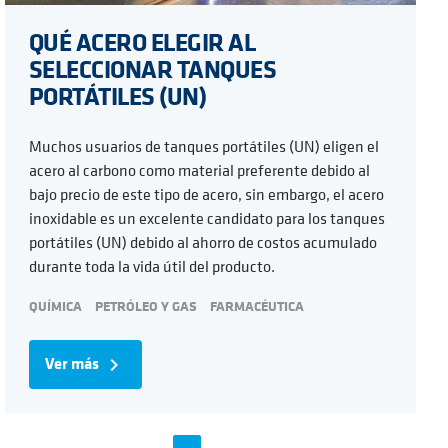
QUÉ ACERO ELEGIR AL
SELECCIONAR TANQUES
PORTÁTILES (UN)
Muchos usuarios de tanques portátiles (UN) eligen el
acero al carbono como material preferente debido al
bajo precio de este tipo de acero, sin embargo, el acero
inoxidable es un excelente candidato para los tanques
portátiles (UN) debido al ahorro de costos acumulado
durante toda la vida útil del producto.
QUÍMICA
PETRÓLEO Y GAS
FARMACÉUTICA
Ver más
navigate_next