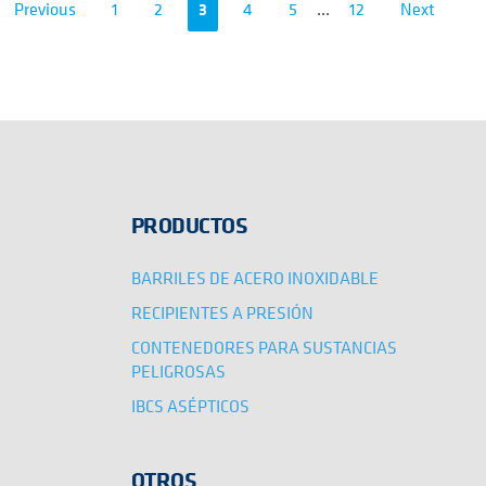
Previous
1
2
3
4
5
...
12
Next
PRODUCTOS
BARRILES DE ACERO INOXIDABLE
RECIPIENTES A PRESIÓN
CONTENEDORES PARA SUSTANCIAS
PELIGROSAS
IBCS ASÉPTICOS
OTROS