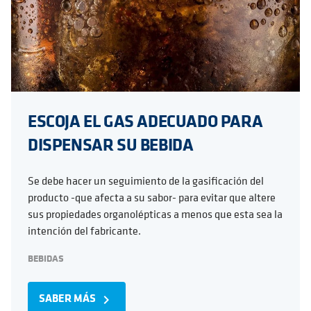
ESCOJA EL GAS ADECUADO PARA
DISPENSAR SU BEBIDA
Se debe hacer un seguimiento de la gasificación del
producto -que afecta a su sabor- para evitar que altere
sus propiedades organolépticas a menos que esta sea la
intención del fabricante.
BEBIDAS
SABER MÁS
navigate_next